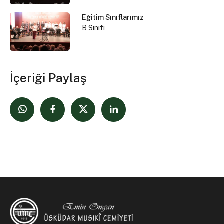
Eğitim Sınıflarımız
B Sınıfı
İçeriği Paylaş