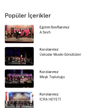
Popüler İçerikler
Eğitim Sınıflarımız
A Sınıfı
Korolarımız
Üsküdar Musiki Gönüllüleri
Korolarımız
Meşk Topluluğu
Korolarımız
İCRA HEYETİ