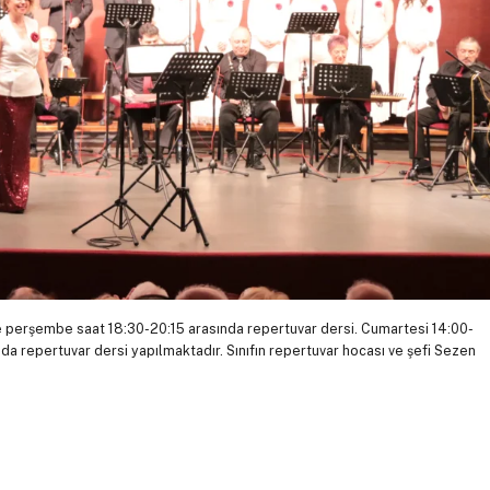
lı ve perşembe saat 18:30-20:15 arasında repertuvar dersi. Cumartesi 14:00-
 da repertuvar dersi yapılmaktadır. Sınıfın repertuvar hocası ve şefi Sezen