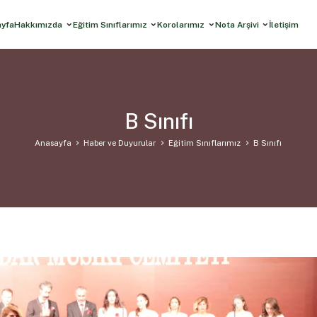
ayfa
Hakkımızda
Eğitim Sınıflarımız
Korolarımız
Nota Arşivi
İletişim
B Sınıfı
Anasayfa
Haber ve Duyurular
Eğitim Sınıflarımız
B Sınıfı