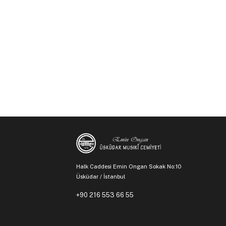
Halk Caddesi Emin Ongan Sokak No:10
Üsküdar / İstanbul
+90 216 553 66 55