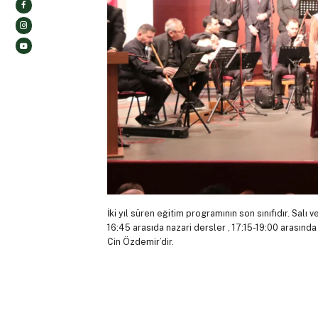
İki yıl süren eğitim programının son sınıfıdır. Sa
16:45 arasıda nazari dersler , 17:15-19:00 arasında
Cin Özdemir’dir.