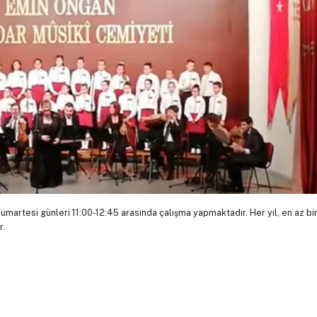
martesi günleri 11:00-12:45 arasında çalışma yapmaktadır. Her yıl, en az bi
r.