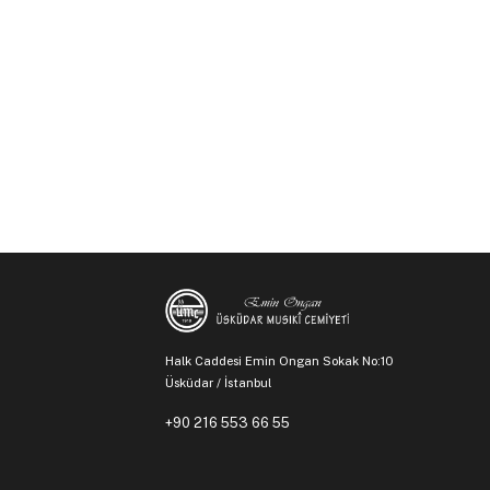
Halk Caddesi Emin Ongan Sokak No:10
Üsküdar / İstanbul
+90 216 553 66 55