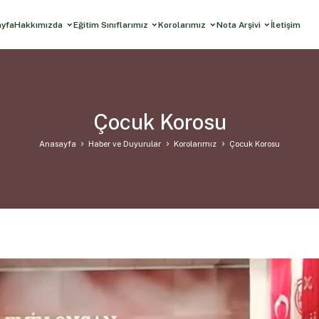
ayfa
Hakkımızda
Eğitim Sınıflarımız
Korolarımız
Nota Arşivi
İletişim
Çocuk Korosu
Anasayfa
Haber ve Duyurular
Korolarımız
Çocuk Korosu