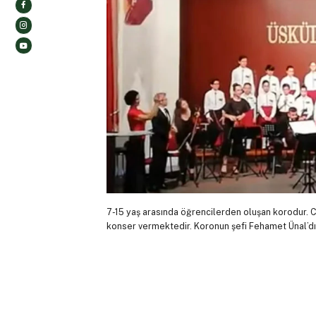
7-15 yaş arasında öğrencilerden oluşan korodur. Cu
konser vermektedir. Koronun şefi Fehamet Ünal’dı