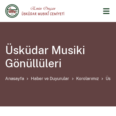
Üsküdar Musiki
Gönüllüleri
Anasayfa
Haber ve Duyurular
Korolarımız
Üsküd