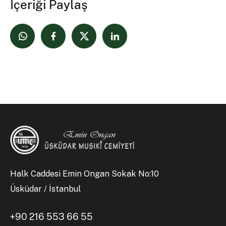
İçeriği Paylaş
Halk Caddesi Emin Ongan Sokak No:10
Üsküdar / İstanbul
+90 216 553 66 55