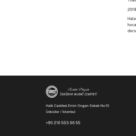
Theo
2019
Hale
hoca
ders
Halk Caddesi Emin Ongan Sokak No:10
Üsküdar / İstanbul
+90 216 553 66 55