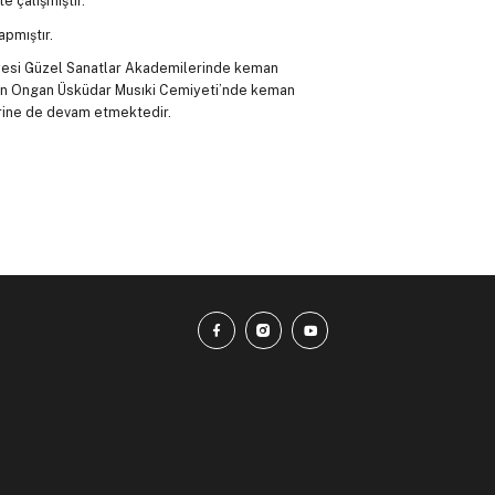
e çalışmıştır.
apmıştır.
iyesi Güzel Sanatlar Akademilerinde keman
Emin Ongan Üsküdar Musıki Cemiyeti’nde keman
lerine de devam etmektedir.