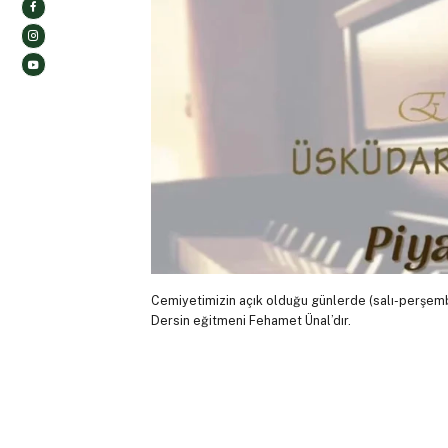
Cemiyetimizin açık olduğu günlerde (salı-perşembe
Dersin eğitmeni Fehamet Ünal’dır.