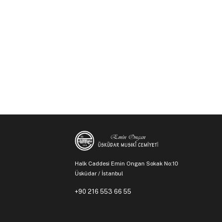
Halk Caddesi Emin Ongan Sokak No:10
Üsküdar / İstanbul
+90 216 553 66 55