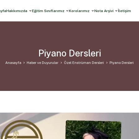
ayfa
Hakkımızda
Eğitim Sınıflarımız
Korolarımız
Nota Arşivi
İletişim
Piyano Dersleri
Anasayfa
Haber ve Duyurular
Özel Enstrüman Dersleri
Piyano Dersleri