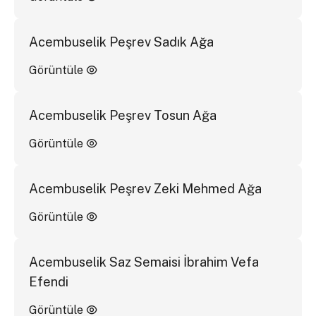
Acembuselik Peşrev Sadık Ağa
Görüntüle
Acembuselik Peşrev Tosun Ağa
Görüntüle
Acembuselik Peşrev Zeki Mehmed Ağa
Görüntüle
Acembuselik Saz Semaisi İbrahim Vefa
Efendi
Görüntüle