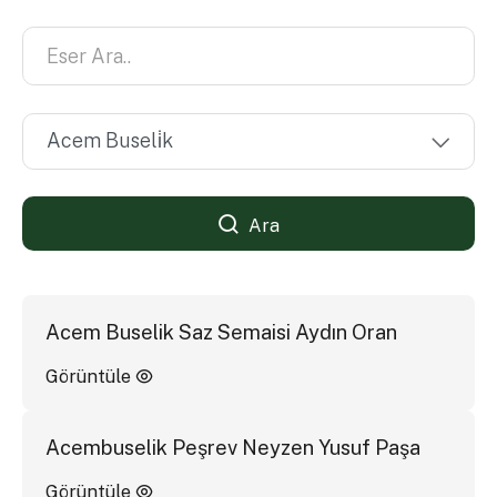
Ara
Acem Buselik Saz Semaisi Aydın Oran
Görüntüle
Acembuselik Peşrev Neyzen Yusuf Paşa
Görüntüle