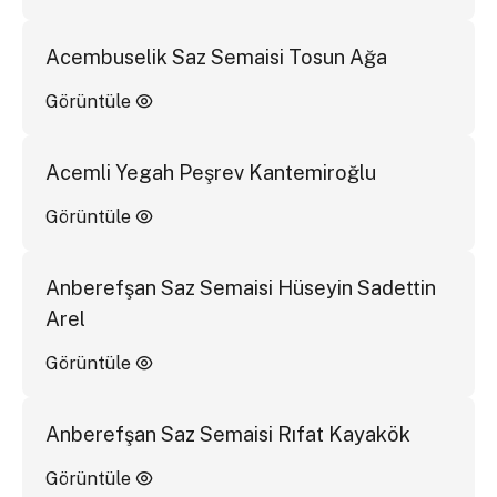
Acembuselik Saz Semaisi Tosun Ağa
Görüntüle
Acemli Yegah Peşrev Kantemiroğlu
Görüntüle
Anberefşan Saz Semaisi Hüseyin Sadettin
Arel
Görüntüle
Anberefşan Saz Semaisi Rıfat Kayakök
Görüntüle