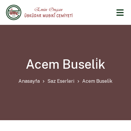
Acem Buseli̇k
Anasayfa
Saz Eserleri
Acem Buseli̇k