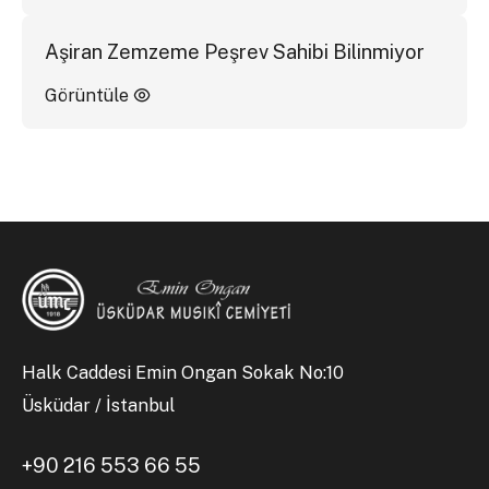
Aşiran Zemzeme Peşrev Sahibi Bilinmiyor
Görüntüle
Halk Caddesi Emin Ongan Sokak No:10
Üsküdar / İstanbul
+90 216 553 66 55