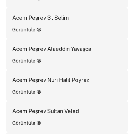
Acem Peşrev 3 . Selim
Görüntüle
Acem Peşrev Alaeddin Yavaşca
Görüntüle
Acem Peşrev Nuri Halil Poyraz
Görüntüle
Acem Peşrev Sultan Veled
Görüntüle