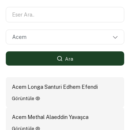
Ara
Acem Longa Santuri Edhem Efendi
Görüntüle
Acem Methal Alaeddin Yavaşca
Görüntüle