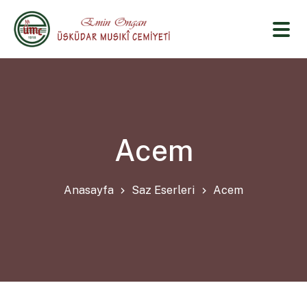
Acem
Anasayfa
Saz Eserleri
Acem