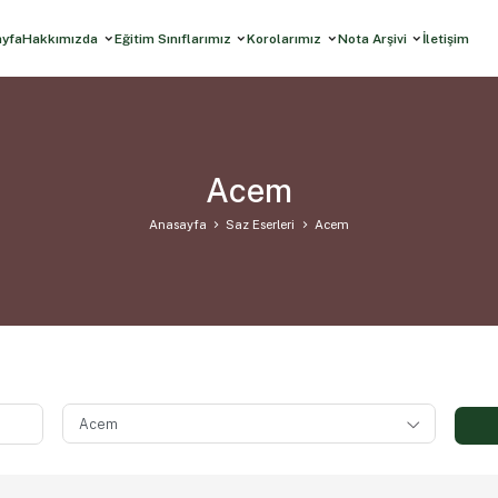
ayfa
Hakkımızda
Eğitim Sınıflarımız
Korolarımız
Nota Arşivi
İletişim
Acem
Anasayfa
Saz Eserleri
Acem