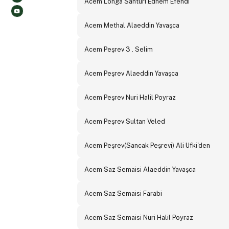
Acem Longa Santuri Edhem Efendi
Acem Methal Alaeddin Yavaşca
Acem Peşrev 3 . Selim
Acem Peşrev Alaeddin Yavaşca
Acem Peşrev Nuri Halil Poyraz
Acem Peşrev Sultan Veled
Acem Peşrev(Sancak Peşrevi) Ali Ufki'den
Acem Saz Semaisi Alaeddin Yavaşca
Acem Saz Semaisi Farabi
Acem Saz Semaisi Nuri Halil Poyraz