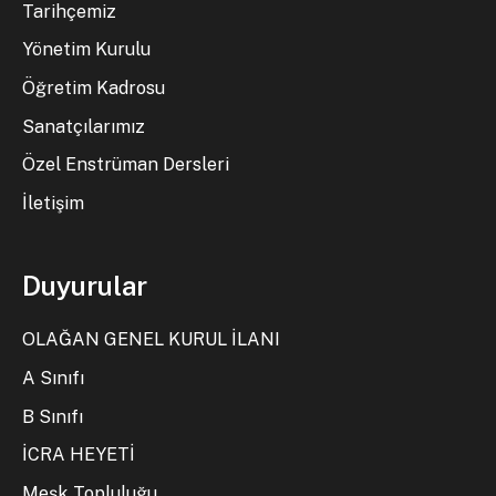
Tarihçemiz
Yönetim Kurulu
Öğretim Kadrosu
Sanatçılarımız
Özel Enstrüman Dersleri
İletişim
Duyurular
OLAĞAN GENEL KURUL İLANI
A Sınıfı
B Sınıfı
İCRA HEYETİ
Meşk Topluluğu