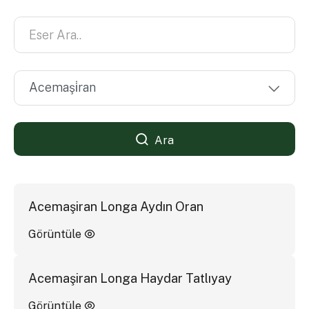
Ara
Acemaşiran Longa Aydın Oran
Görüntüle
Acemaşiran Longa Haydar Tatlıyay
Görüntüle