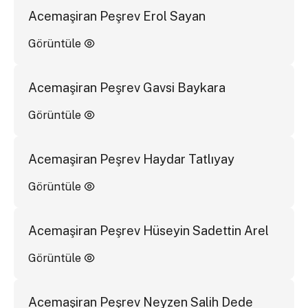
Acemaşiran Peşrev Erol Sayan
Görüntüle
Acemaşiran Peşrev Gavsi Baykara
Görüntüle
Acemaşiran Peşrev Haydar Tatlıyay
Görüntüle
Acemaşiran Peşrev Hüseyin Sadettin Arel
Görüntüle
Acemaşiran Peşrev Neyzen Salih Dede