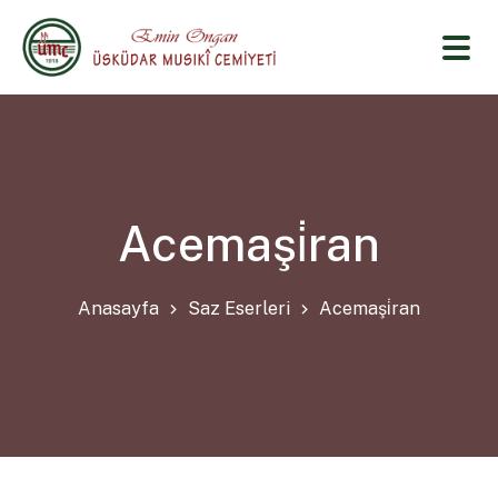
Acemaşi̇ran
Anasayfa
Saz Eserleri
Acemaşi̇ran