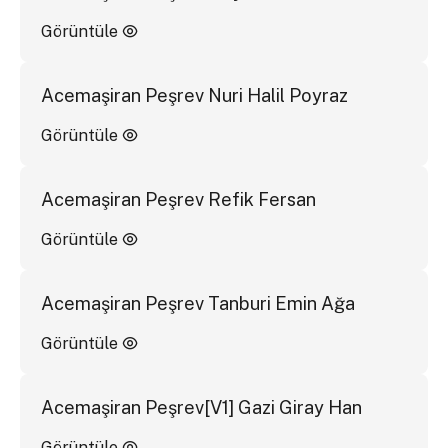
Görüntüle
Acemaşiran Peşrev Nuri Halil Poyraz
Görüntüle
Acemaşiran Peşrev Refik Fersan
Görüntüle
Acemaşiran Peşrev Tanburi Emin Ağa
Görüntüle
Acemaşiran Peşrev[V1] Gazi Giray Han
Görüntüle