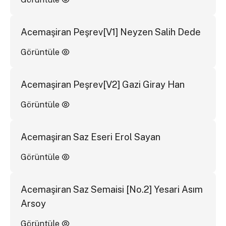
Acemaşiran Peşrev[V1] Neyzen Salih Dede
Görüntüle
Acemaşiran Peşrev[V2] Gazi Giray Han
Görüntüle
Acemaşiran Saz Eseri Erol Sayan
Görüntüle
Acemaşiran Saz Semaisi [No.2] Yesari Asım
Arsoy
Görüntüle