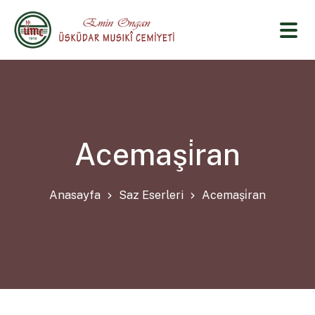
Acemaşi̇ran
Anasayfa
Saz Eserleri
Acemaşi̇ran