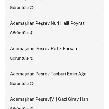
Görüntüle
Acemaşiran Peşrev Nuri Halil Poyraz
Görüntüle
Acemaşiran Peşrev Refik Fersan
Görüntüle
Acemaşiran Peşrev Tanburi Emin Ağa
Görüntüle
Acemaşiran Peşrev[V1] Gazi Giray Han
Görüntüle