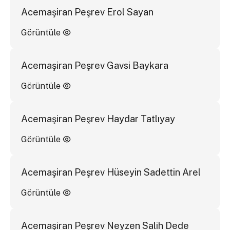
Acemaşiran Peşrev Erol Sayan
Görüntüle
Acemaşiran Peşrev Gavsi Baykara
Görüntüle
Acemaşiran Peşrev Haydar Tatlıyay
Görüntüle
Acemaşiran Peşrev Hüseyin Sadettin Arel
Görüntüle
Acemaşiran Peşrev Neyzen Salih Dede