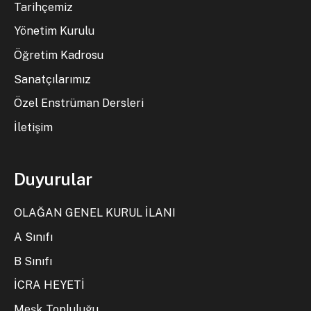
Tarihçemiz
Yönetim Kurulu
Öğretim Kadrosu
Sanatçılarımız
Özel Enstrüman Dersleri
İletişim
Duyurular
OLAĞAN GENEL KURUL İLANI
A Sınıfı
B Sınıfı
İCRA HEYETİ
Meşk Topluluğu