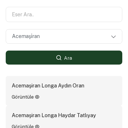
Ara
Acemaşiran Longa Aydın Oran
Görüntüle
Acemaşiran Longa Haydar Tatlıyay
Görüntüle