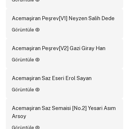
Acemaşiran Peşrev[V1] Neyzen Salih Dede
Görüntüle
Acemaşiran Peşrev[V2] Gazi Giray Han
Görüntüle
Acemaşiran Saz Eseri Erol Sayan
Görüntüle
Acemaşiran Saz Semaisi [No.2] Yesari Asım
Arsoy
Görüntüle