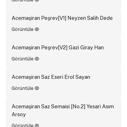
Acemaşiran Peşrev[V1] Neyzen Salih Dede
Görüntüle
Acemaşiran Peşrev[V2] Gazi Giray Han
Görüntüle
Acemaşiran Saz Eseri Erol Sayan
Görüntüle
Acemaşiran Saz Semaisi [No.2] Yesari Asım
Arsoy
Görüntüle