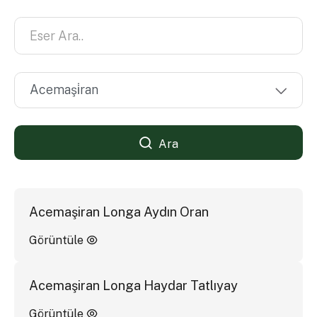
Ara
Acemaşiran Longa Aydın Oran
Görüntüle
Acemaşiran Longa Haydar Tatlıyay
Görüntüle