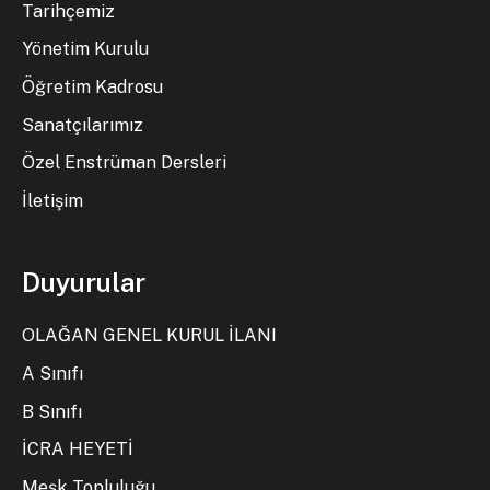
Tarihçemiz
Yönetim Kurulu
Öğretim Kadrosu
Sanatçılarımız
Özel Enstrüman Dersleri
İletişim
Duyurular
OLAĞAN GENEL KURUL İLANI
A Sınıfı
B Sınıfı
İCRA HEYETİ
Meşk Topluluğu