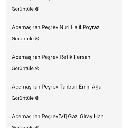
Görüntüle
Acemaşiran Peşrev Nuri Halil Poyraz
Görüntüle
Acemaşiran Peşrev Refik Fersan
Görüntüle
Acemaşiran Peşrev Tanburi Emin Ağa
Görüntüle
Acemaşiran Peşrev[V1] Gazi Giray Han
Görüntüle