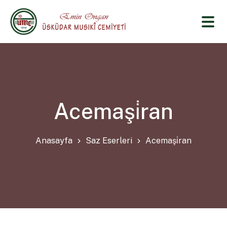
Acemaşi̇ran
Anasayfa
Saz Eserleri
Acemaşi̇ran