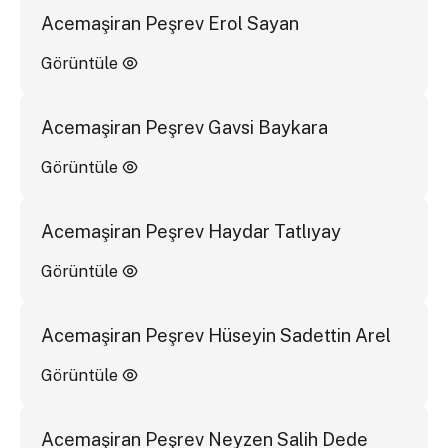
Acemaşiran Peşrev Erol Sayan
Görüntüle
Acemaşiran Peşrev Gavsi Baykara
Görüntüle
Acemaşiran Peşrev Haydar Tatlıyay
Görüntüle
Acemaşiran Peşrev Hüseyin Sadettin Arel
Görüntüle
Acemaşiran Peşrev Neyzen Salih Dede