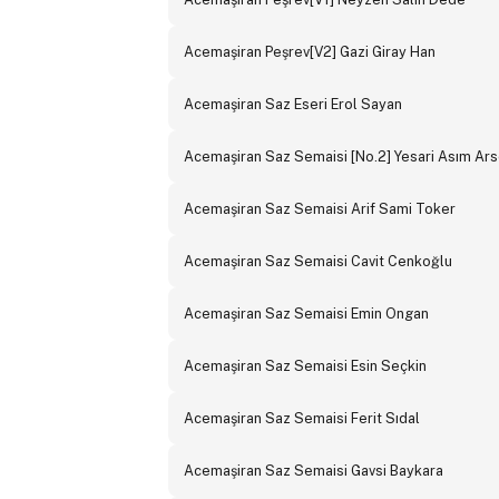
Acemaşiran Peşrev[V2] Gazi Giray Han
Acemaşiran Saz Eseri Erol Sayan
Acemaşiran Saz Semaisi [No.2] Yesari Asım Ar
Acemaşiran Saz Semaisi Arif Sami Toker
Acemaşiran Saz Semaisi Cavit Cenkoğlu
Acemaşiran Saz Semaisi Emin Ongan
Acemaşiran Saz Semaisi Esin Seçkin
Acemaşiran Saz Semaisi Ferit Sıdal
Acemaşiran Saz Semaisi Gavsi Baykara