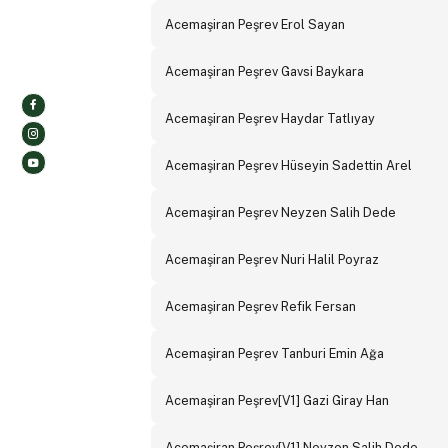
Acemaşiran Peşrev Erol Sayan
Acemaşiran Peşrev Gavsi Baykara
Acemaşiran Peşrev Haydar Tatlıyay
Acemaşiran Peşrev Hüseyin Sadettin Arel
Acemaşiran Peşrev Neyzen Salih Dede
Acemaşiran Peşrev Nuri Halil Poyraz
Acemaşiran Peşrev Refik Fersan
Acemaşiran Peşrev Tanburi Emin Ağa
Acemaşiran Peşrev[V1] Gazi Giray Han
Acemaşiran Peşrev[V1] Neyzen Salih Dede