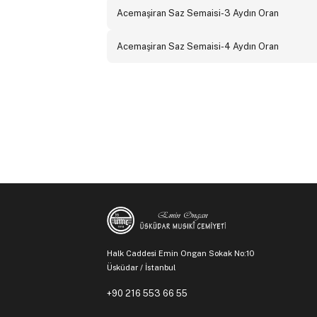
Acemaşiran Saz Semaisi-3 Aydın Oran
Acemaşiran Saz Semaisi-4 Aydın Oran
Halk Caddesi Emin Ongan Sokak No:10
Üsküdar / İstanbul
+90 216 553 66 55