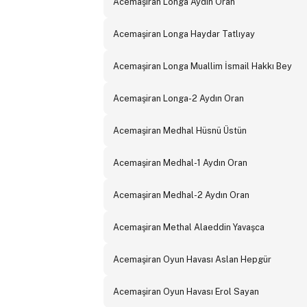
Acemaşiran Longa Aydın Oran
Acemaşiran Longa Haydar Tatlıyay
Acemaşiran Longa Muallim İsmail Hakkı Bey
Acemaşiran Longa-2 Aydın Oran
Acemaşiran Medhal Hüsnü Üstün
Acemaşiran Medhal-1 Aydın Oran
Acemaşiran Medhal-2 Aydın Oran
Acemaşiran Methal Alaeddin Yavaşca
Acemaşiran Oyun Havası Aslan Hepgür
Acemaşiran Oyun Havası Erol Sayan