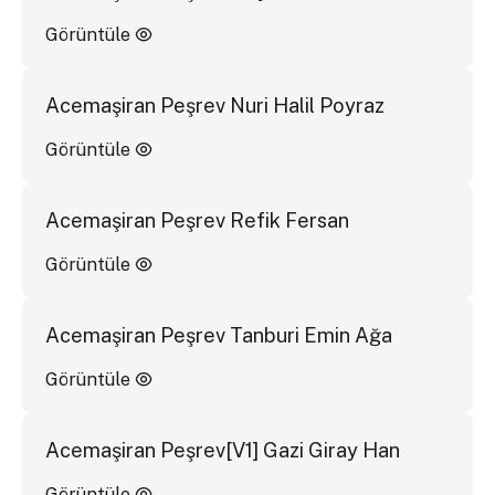
Görüntüle
Acemaşiran Peşrev Nuri Halil Poyraz
Görüntüle
Acemaşiran Peşrev Refik Fersan
Görüntüle
Acemaşiran Peşrev Tanburi Emin Ağa
Görüntüle
Acemaşiran Peşrev[V1] Gazi Giray Han
Görüntüle