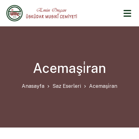
Acemaşi̇ran
Anasayfa
Saz Eserleri
Acemaşi̇ran