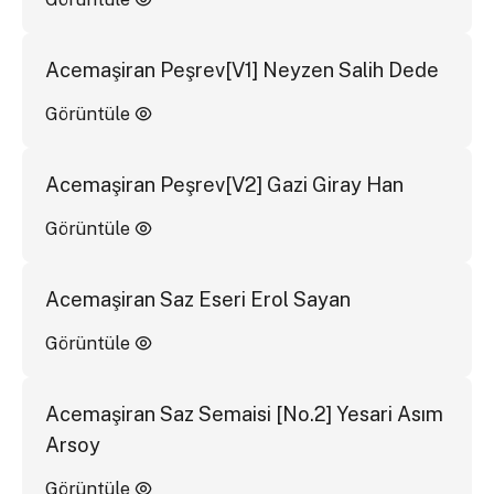
Acemaşiran Peşrev[V1] Neyzen Salih Dede
Görüntüle
Acemaşiran Peşrev[V2] Gazi Giray Han
Görüntüle
Acemaşiran Saz Eseri Erol Sayan
Görüntüle
Acemaşiran Saz Semaisi [No.2] Yesari Asım
Arsoy
Görüntüle