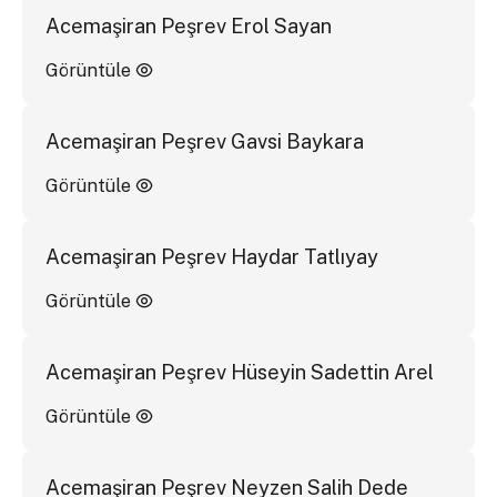
Acemaşiran Peşrev Erol Sayan
Görüntüle
Acemaşiran Peşrev Gavsi Baykara
Görüntüle
Acemaşiran Peşrev Haydar Tatlıyay
Görüntüle
Acemaşiran Peşrev Hüseyin Sadettin Arel
Görüntüle
Acemaşiran Peşrev Neyzen Salih Dede