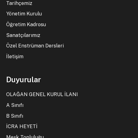
Tarihçemiz
Yönetim Kurulu
Öğretim Kadrosu
Sanatçılarımız
Özel Enstrüman Dersleri
İletişim
Duyurular
OLAĞAN GENEL KURUL İLANI
A Sınıfı
B Sınıfı
İCRA HEYETİ
Meşk Topluluğu