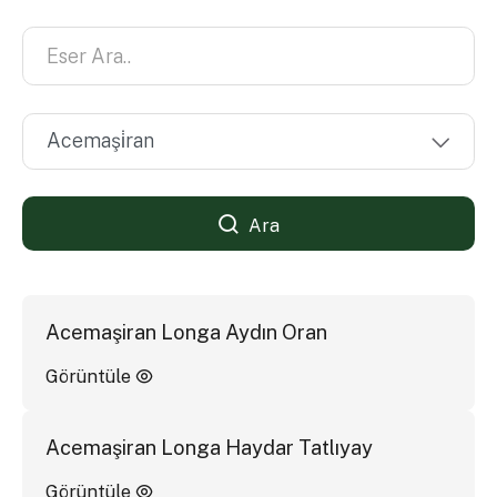
Ara
Acemaşiran Longa Aydın Oran
Görüntüle
Acemaşiran Longa Haydar Tatlıyay
Görüntüle