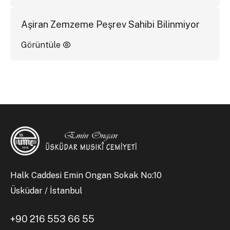
Aşiran Zemzeme Peşrev Sahibi Bilinmiyor
Görüntüle
Halk Caddesi Emin Ongan Sokak No:10
Üsküdar / İstanbul
+90 216 553 66 55