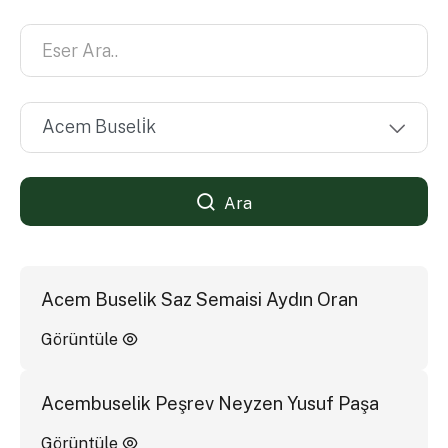
Ara
Acem Buselik Saz Semaisi Aydın Oran
Görüntüle
Acembuselik Peşrev Neyzen Yusuf Paşa
Görüntüle