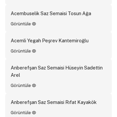
Acembuselik Saz Semaisi Tosun Ağa
Görüntüle
Acemli Yegah Peşrev Kantemiroğlu
Görüntüle
Anberefşan Saz Semaisi Hüseyin Sadettin
Arel
Görüntüle
Anberefşan Saz Semaisi Rıfat Kayakök
Görüntüle