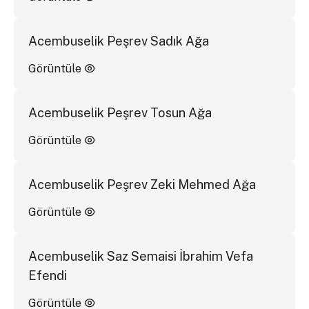
Acembuselik Peşrev Sadık Ağa
Görüntüle
Acembuselik Peşrev Tosun Ağa
Görüntüle
Acembuselik Peşrev Zeki Mehmed Ağa
Görüntüle
Acembuselik Saz Semaisi İbrahim Vefa
Efendi
Görüntüle