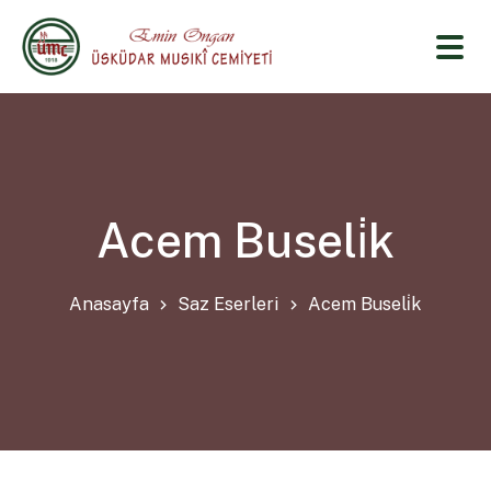
Acem Buseli̇k
Anasayfa
Saz Eserleri
Acem Buseli̇k