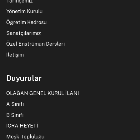
Tarihçemiz
Yönetim Kurulu
Öğretim Kadrosu
Sanatçılarımız
Özel Enstrüman Dersleri
İletişim
Duyurular
OLAĞAN GENEL KURUL İLANI
A Sınıfı
B Sınıfı
İCRA HEYETİ
Meşk Topluluğu