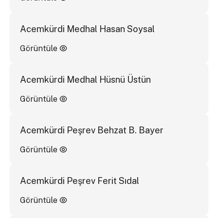
Acemkürdi Medhal Hasan Soysal
Görüntüle
Acemkürdi Medhal Hüsnü Üstün
Görüntüle
Acemkürdi Peşrev Behzat B. Bayer
Görüntüle
Acemkürdi Peşrev Ferit Sıdal
Görüntüle