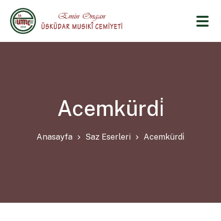
Acemkürdi̇
Anasayfa
Saz Eserleri
Acemkürdi̇