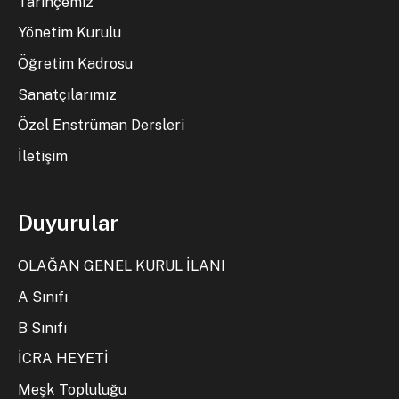
Tarihçemiz
Yönetim Kurulu
Öğretim Kadrosu
Sanatçılarımız
Özel Enstrüman Dersleri
İletişim
Duyurular
OLAĞAN GENEL KURUL İLANI
A Sınıfı
B Sınıfı
İCRA HEYETİ
Meşk Topluluğu