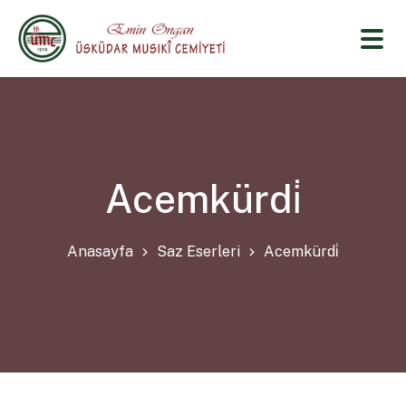
Acemkürdi̇
Anasayfa
Saz Eserleri
Acemkürdi̇