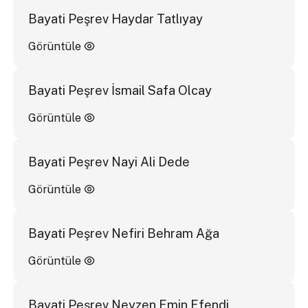
Bayati Peşrev Haydar Tatlıyay
Görüntüle
Bayati Peşrev İsmail Safa Olcay
Görüntüle
Bayati Peşrev Nayi Ali Dede
Görüntüle
Bayati Peşrev Nefiri Behram Ağa
Görüntüle
Bayati Peşrev Neyzen Emin Efendi