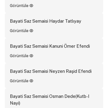
Görüntüle
Bayati Saz Semaisi Haydar Tatlıyay
Görüntüle
Bayati Saz Semaisi Kanuni Ömer Efendi
Görüntüle
Bayati Saz Semaisi Neyzen Raşid Efendi
Görüntüle
Bayati Saz Semaisi Osman Dede(Kutb-I
Nayi)