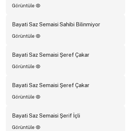
Görüntüle
Bayati Saz Semaisi Sahibi Bilinmiyor
Görüntüle
Bayati Saz Semaisi Şeref Çakar
Görüntüle
Bayati Saz Semaisi Şeref Çakar
Görüntüle
Bayati Saz Semaisi Şerif İçli
Görüntüle