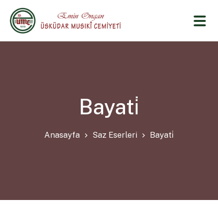
Bayati̇
Anasayfa
Saz Eserleri
Bayati̇