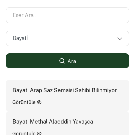
Ara
Bayati Arap Saz Semaisi Sahibi Bilinmiyor
Görüntüle
Bayati Methal Alaeddin Yavaşca
Görüntüle