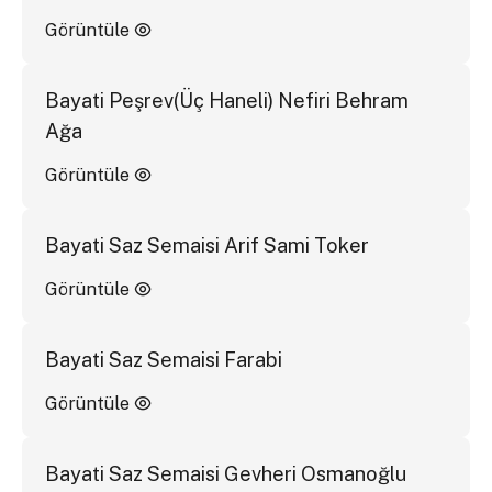
Görüntüle
Bayati Peşrev(Üç Haneli) Nefiri Behram
Ağa
Görüntüle
Bayati Saz Semaisi Arif Sami Toker
Görüntüle
Bayati Saz Semaisi Farabi
Görüntüle
Bayati Saz Semaisi Gevheri Osmanoğlu