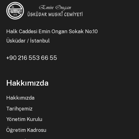
Halk Caddesi Emin Ongan Sokak No:10
Üsküdar / İstanbul
+90 216 553 66 55
Hakkımızda
Hakkımızda
Tarihçemiz
Yönetim Kurulu
Öğretim Kadrosu