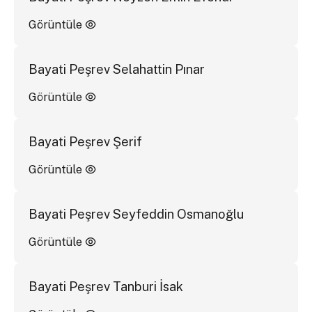
Görüntüle
Bayati Peşrev Selahattin Pınar
Görüntüle
Bayati Peşrev Şerif
Görüntüle
Bayati Peşrev Seyfeddin Osmanoğlu
Görüntüle
Bayati Peşrev Tanburi İsak