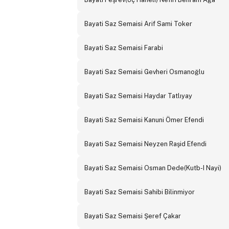
Bayati Saz Semaisi Arif Sami Toker
Bayati Saz Semaisi Farabi
Bayati Saz Semaisi Gevheri Osmanoğlu
Bayati Saz Semaisi Haydar Tatlıyay
Bayati Saz Semaisi Kanuni Ömer Efendi
Bayati Saz Semaisi Neyzen Raşid Efendi
Bayati Saz Semaisi Osman Dede(Kutb-I Nayi)
Bayati Saz Semaisi Sahibi Bilinmiyor
Bayati Saz Semaisi Şeref Çakar