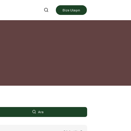
Bize Ulaşın
Ara