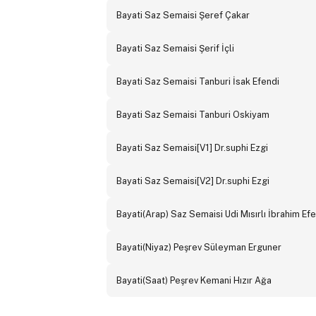
Bayati Saz Semaisi Şeref Çakar
Bayati Saz Semaisi Şerif İçli
Bayati Saz Semaisi Tanburi İsak Efendi
Bayati Saz Semaisi Tanburi Oskiyam
Bayati Saz Semaisi[V1] Dr.suphi Ezgi
Bayati Saz Semaisi[V2] Dr.suphi Ezgi
Bayati(Arap) Saz Semaisi Udi Mısırlı İbrahim Efe
Bayati(Niyaz) Peşrev Süleyman Erguner
Bayati(Saat) Peşrev Kemani Hızır Ağa