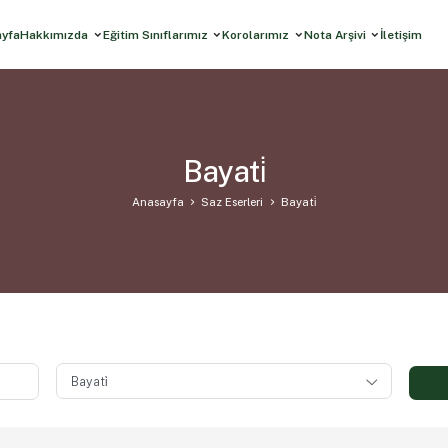
ayfa
Hakkımızda
Eğitim Sınıflarımız
Korolarımız
Nota Arşivi
İletişim
Bayati̇
Anasayfa
Saz Eserleri
Bayati̇