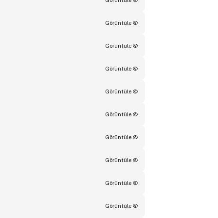
Görüntüle
Görüntüle
Görüntüle
Görüntüle
Görüntüle
Görüntüle
Görüntüle
Görüntüle
Görüntüle