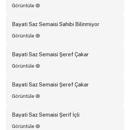
Görüntüle
Bayati Saz Semaisi Sahibi Bilinmiyor
Görüntüle
Bayati Saz Semaisi Şeref Çakar
Görüntüle
Bayati Saz Semaisi Şeref Çakar
Görüntüle
Bayati Saz Semaisi Şerif İçli
Görüntüle