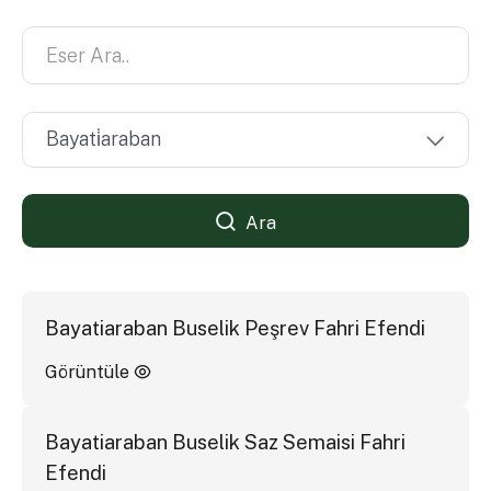
Ara
Bayatiaraban Buselik Peşrev Fahri Efendi
Görüntüle
Bayatiaraban Buselik Saz Semaisi Fahri
Efendi