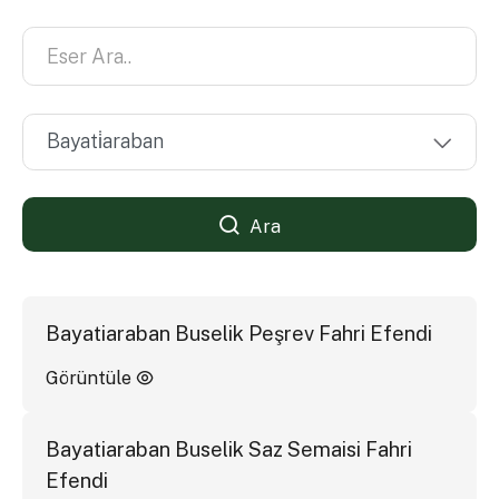
Ara
Bayatiaraban Buselik Peşrev Fahri Efendi
Görüntüle
Bayatiaraban Buselik Saz Semaisi Fahri
Efendi