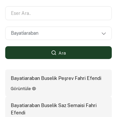
Ara
Bayatiaraban Buselik Peşrev Fahri Efendi
Görüntüle
Bayatiaraban Buselik Saz Semaisi Fahri
Efendi