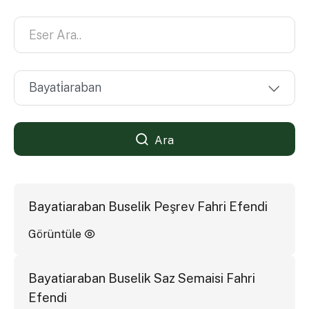
Ara
Bayatiaraban Buselik Peşrev Fahri Efendi
Görüntüle
Bayatiaraban Buselik Saz Semaisi Fahri
Efendi