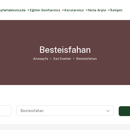
ayfa
Hakkımızda
Eğitim Sınıflarımız
Korolarımız
Nota Arşivi
İletişim
Besteisfahan
Anasayfa
Saz Eserleri
Besteisfahan