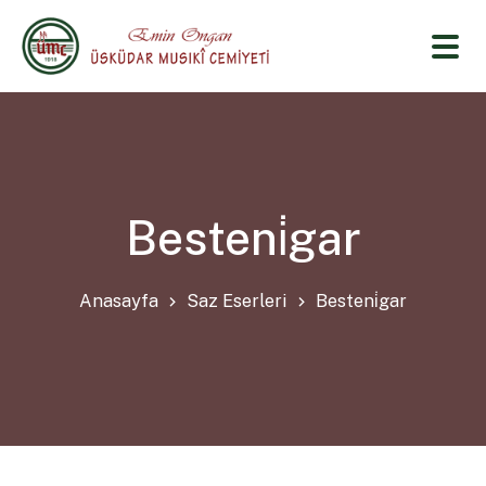
Besteni̇gar
Anasayfa
Saz Eserleri
Besteni̇gar