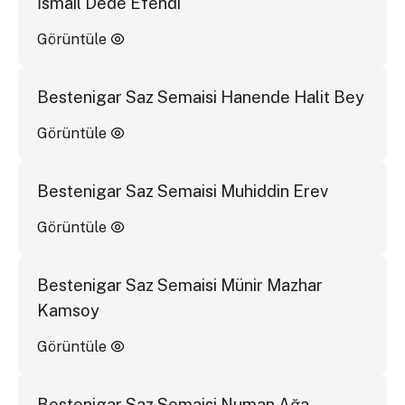
İsmail Dede Efendi
Görüntüle
Bestenigar Saz Semaisi Hanende Halit Bey
Görüntüle
Bestenigar Saz Semaisi Muhiddin Erev
Görüntüle
Bestenigar Saz Semaisi Münir Mazhar
Kamsoy
Görüntüle
Bestenigar Saz Semaisi Numan Ağa