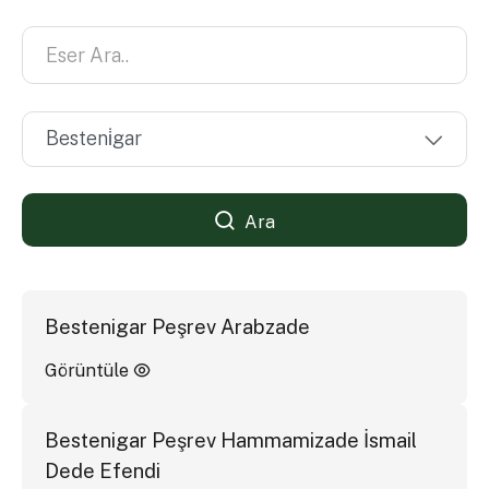
Ara
Bestenigar Peşrev Arabzade
Görüntüle
Bestenigar Peşrev Hammamizade İsmail
Dede Efendi