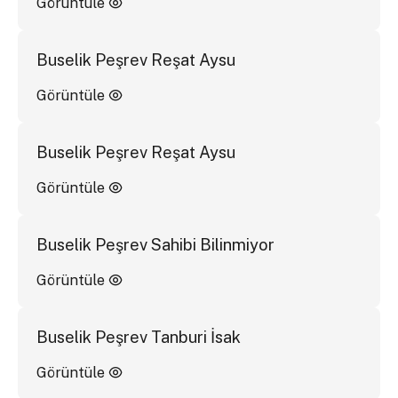
Görüntüle
Buselik Peşrev Reşat Aysu
Görüntüle
Buselik Peşrev Reşat Aysu
Görüntüle
Buselik Peşrev Sahibi Bilinmiyor
Görüntüle
Buselik Peşrev Tanburi İsak
Görüntüle