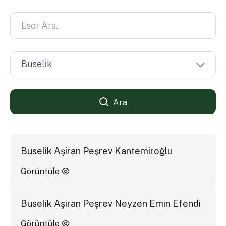
Ara
Buselik Aşiran Peşrev Kantemiroğlu
Görüntüle
Buselik Aşiran Peşrev Neyzen Emin Efendi
Görüntüle