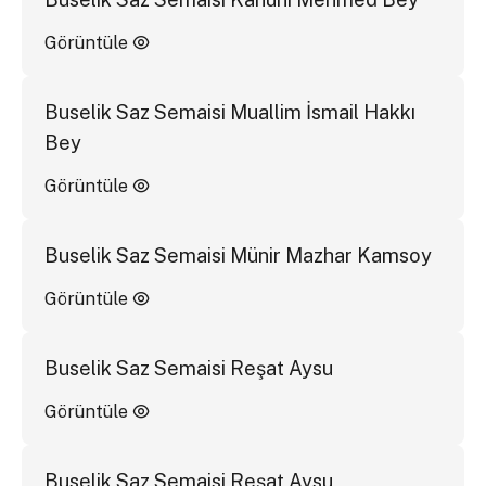
Görüntüle
Buselik Saz Semaisi Muallim İsmail Hakkı
Bey
Görüntüle
Buselik Saz Semaisi Münir Mazhar Kamsoy
Görüntüle
Buselik Saz Semaisi Reşat Aysu
Görüntüle
Buselik Saz Semaisi Reşat Aysu