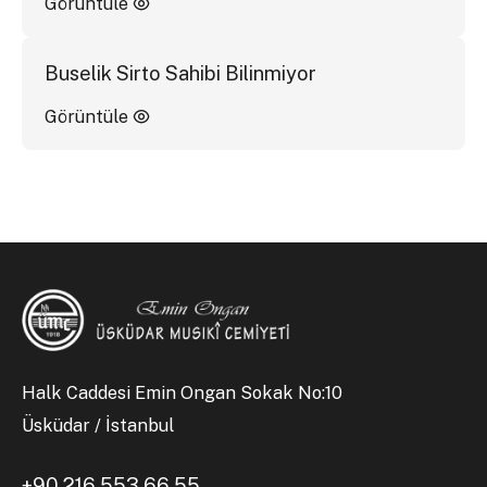
Görüntüle
Buselik Sirto Sahibi Bilinmiyor
Görüntüle
Halk Caddesi Emin Ongan Sokak No:10
Üsküdar / İstanbul
+90 216 553 66 55