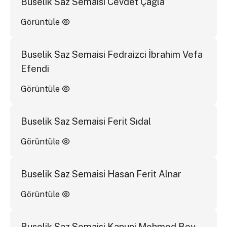
Buselik Saz Semaisi Cevdet Çağla
Görüntüle
Buselik Saz Semaisi Fedraizci İbrahim Vefa
Efendi
Görüntüle
Buselik Saz Semaisi Ferit Sıdal
Görüntüle
Buselik Saz Semaisi Hasan Ferit Alnar
Görüntüle
Buselik Saz Semaisi Kanuni Mehmed Bey