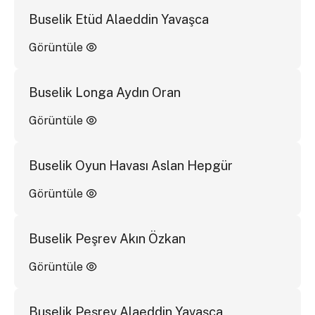
Buselik Etüd Alaeddin Yavaşca
Görüntüle
Buselik Longa Aydın Oran
Görüntüle
Buselik Oyun Havası Aslan Hepgür
Görüntüle
Buselik Peşrev Akın Özkan
Görüntüle
Buselik Peşrev Alaeddin Yavaşca