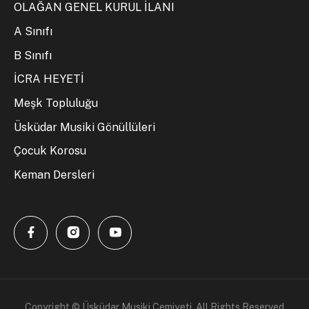
OLAĞAN GENEL KURUL İLANI
A Sınıfı
B Sınıfı
İCRA HEYETİ
Meşk Topluluğu
Üsküdar Musiki Gönüllüleri
Çocuk Korosu
Keman Dersleri
Copyright © Üsküdar Musiki Cemiyeti. All Rights Reserved