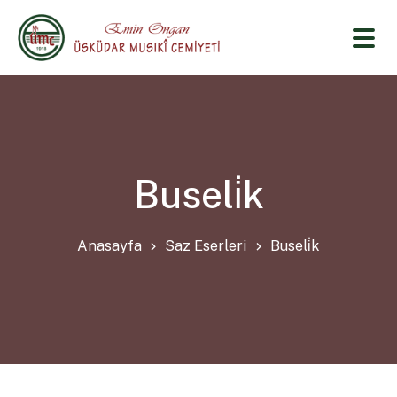
Buseli̇k
Anasayfa
Saz Eserleri
Buseli̇k