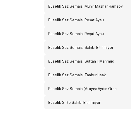
Buselik Saz Semaisi Münir Mazhar Kamsoy
Buselik Saz Semaisi Reşat Aysu
Buselik Saz Semaisi Reşat Aysu
Buselik Saz Semaisi Sahibi Bilinmiyor
Buselik Saz Semaisi Sultan I. Mahmud
Buselik Saz Semaisi Tanburi İsak
Buselik Saz Semaisi(Arayış) Aydın Oran
Buselik Sirto Sahibi Bilinmiyor