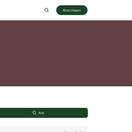
Bize Ulaşın
Ara