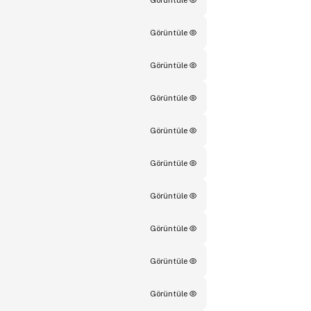
Görüntüle
Görüntüle
Görüntüle
Görüntüle
Görüntüle
Görüntüle
Görüntüle
Görüntüle
Görüntüle