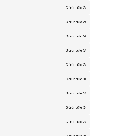
Görüntüle
Görüntüle
Görüntüle
Görüntüle
Görüntüle
Görüntüle
Görüntüle
Görüntüle
Görüntüle
Görüntüle