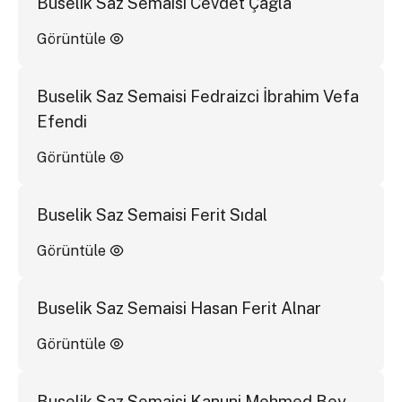
Buselik Saz Semaisi Cevdet Çağla
Görüntüle
Buselik Saz Semaisi Fedraizci İbrahim Vefa
Efendi
Görüntüle
Buselik Saz Semaisi Ferit Sıdal
Görüntüle
Buselik Saz Semaisi Hasan Ferit Alnar
Görüntüle
Buselik Saz Semaisi Kanuni Mehmed Bey