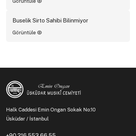
Görüntüle
Buselik Sirto Sahibi Bilinmiyor
Görüntüle
Halk Caddesi Emin Ongan Sokak No:10
Üsküdar / İstanbul
+90 216 553 66 55