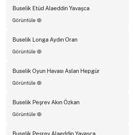
Buselik Etüd Alaeddin Yavaşca
Görüntüle
Buselik Longa Aydın Oran
Görüntüle
Buselik Oyun Havası Aslan Hepgür
Görüntüle
Buselik Peşrev Akın Özkan
Görüntüle
Buselik Peşrev Alaeddin Yavaşca