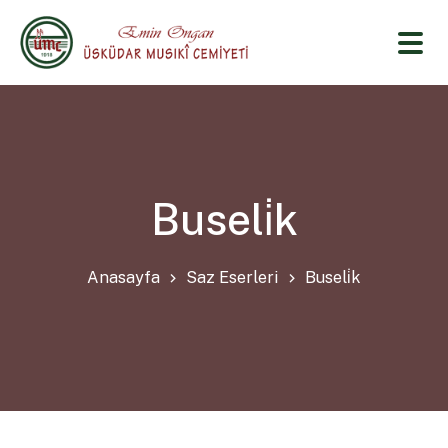
Buseli̇k
Anasayfa
Saz Eserleri
Buseli̇k