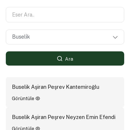
Ara
Buselik Aşiran Peşrev Kantemiroğlu
Görüntüle
Buselik Aşiran Peşrev Neyzen Emin Efendi
Görüntüle