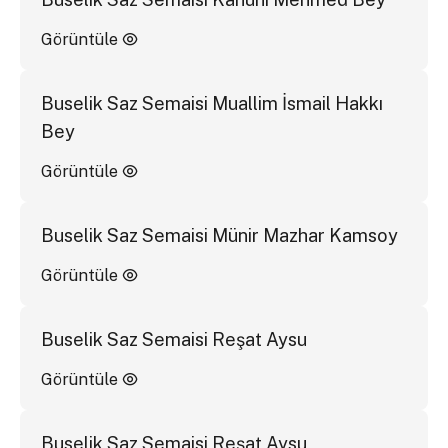
Görüntüle
Buselik Saz Semaisi Muallim İsmail Hakkı
Bey
Görüntüle
Buselik Saz Semaisi Münir Mazhar Kamsoy
Görüntüle
Buselik Saz Semaisi Reşat Aysu
Görüntüle
Buselik Saz Semaisi Reşat Aysu