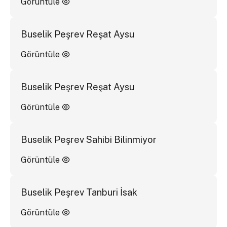
Görüntüle
Buselik Peşrev Reşat Aysu
Görüntüle
Buselik Peşrev Reşat Aysu
Görüntüle
Buselik Peşrev Sahibi Bilinmiyor
Görüntüle
Buselik Peşrev Tanburi İsak
Görüntüle