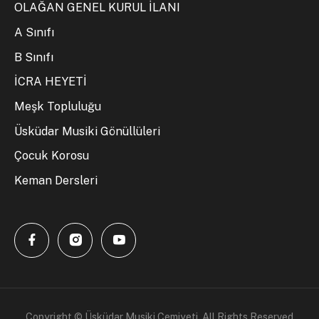
OLAĞAN GENEL KURUL İLANI
A Sınıfı
B Sınıfı
İCRA HEYETİ
Meşk Topluluğu
Üsküdar Musiki Gönüllüleri
Çocuk Korosu
Keman Dersleri
Copyright © Üsküdar Musiki Cemiyeti. All Rights Reserved