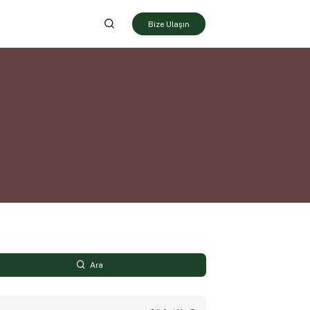
Bize Ulaşın
Ara