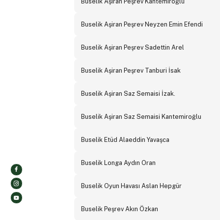
Buselik Aşiran Peşrev Kantemiroğlu
Buselik Aşiran Peşrev Neyzen Emin Efendi
Buselik Aşiran Peşrev Sadettin Arel
Buselik Aşiran Peşrev Tanburi İsak
Buselik Aşiran Saz Semaisi İzak.
Buselik Aşiran Saz Semaisi Kantemiroğlu
Buselik Etüd Alaeddin Yavaşca
Buselik Longa Aydın Oran
Buselik Oyun Havası Aslan Hepgür
Buselik Peşrev Akın Özkan