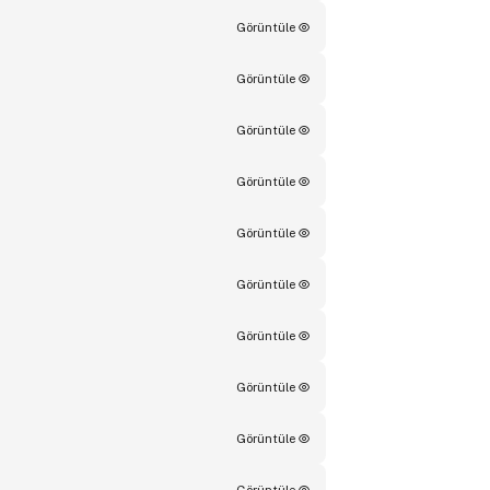
Görüntüle
Görüntüle
Görüntüle
Görüntüle
Görüntüle
Görüntüle
Görüntüle
Görüntüle
Görüntüle
Görüntüle