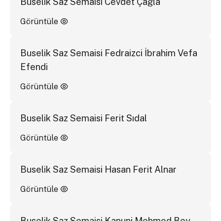
Buselik Saz Semaisi Cevdet Çağla
Görüntüle
Buselik Saz Semaisi Fedraizci İbrahim Vefa
Efendi
Görüntüle
Buselik Saz Semaisi Ferit Sıdal
Görüntüle
Buselik Saz Semaisi Hasan Ferit Alnar
Görüntüle
Buselik Saz Semaisi Kanuni Mehmed Bey