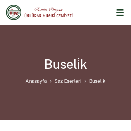
Buseli̇k
Anasayfa
Saz Eserleri
Buseli̇k