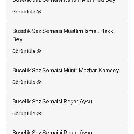
Görüntüle
Buselik Saz Semaisi Muallim İsmail Hakkı
Bey
Görüntüle
Buselik Saz Semaisi Münir Mazhar Kamsoy
Görüntüle
Buselik Saz Semaisi Reşat Aysu
Görüntüle
Buselik Saz Semaisi Reşat Aysu