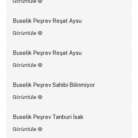
Görüntüle
Buselik Peşrev Reşat Aysu
Görüntüle
Buselik Peşrev Reşat Aysu
Görüntüle
Buselik Peşrev Sahibi Bilinmiyor
Görüntüle
Buselik Peşrev Tanburi İsak
Görüntüle