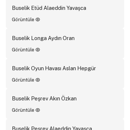
Buselik Etüd Alaeddin Yavaşca
Görüntüle
Buselik Longa Aydın Oran
Görüntüle
Buselik Oyun Havası Aslan Hepgür
Görüntüle
Buselik Peşrev Akın Özkan
Görüntüle
Buselik Peşrev Alaeddin Yavaşca