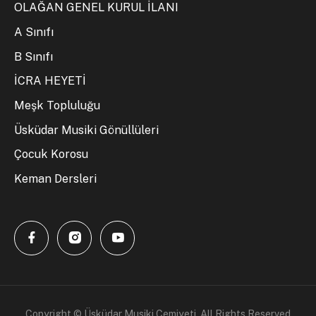
OLAĞAN GENEL KURUL İLANI
A Sınıfı
B Sınıfı
İCRA HEYETİ
Meşk Topluluğu
Üsküdar Musiki Gönüllüleri
Çocuk Korosu
Keman Dersleri
Copyright © Üsküdar Musiki Cemiyeti. All Rights Reserved