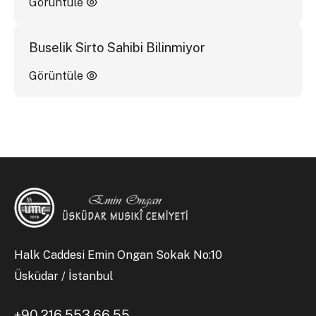
Görüntüle
Buselik Sirto Sahibi Bilinmiyor
Görüntüle
Halk Caddesi Emin Ongan Sokak No:10
Üsküdar / İstanbul
+90 216 553 66 55