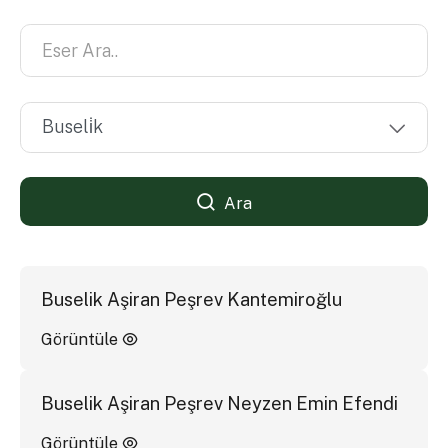
Ara
Buselik Aşiran Peşrev Kantemiroğlu
Görüntüle
Buselik Aşiran Peşrev Neyzen Emin Efendi
Görüntüle