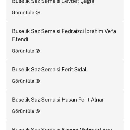
Buselik Saz Semaisi Cevdet Çağla
Görüntüle
Buselik Saz Semaisi Fedraizci İbrahim Vefa
Efendi
Görüntüle
Buselik Saz Semaisi Ferit Sıdal
Görüntüle
Buselik Saz Semaisi Hasan Ferit Alnar
Görüntüle
Buselik Saz Semaisi Kanuni Mehmed Bey