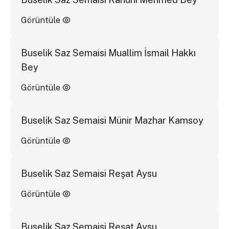
Görüntüle
Buselik Saz Semaisi Muallim İsmail Hakkı
Bey
Görüntüle
Buselik Saz Semaisi Münir Mazhar Kamsoy
Görüntüle
Buselik Saz Semaisi Reşat Aysu
Görüntüle
Buselik Saz Semaisi Reşat Aysu