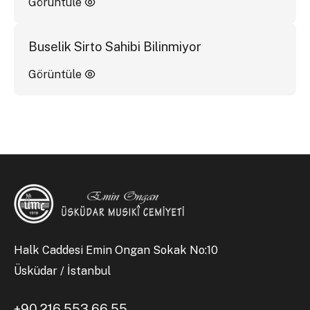
Görüntüle
Buselik Sirto Sahibi Bilinmiyor
Görüntüle
Halk Caddesi Emin Ongan Sokak No:10
Üsküdar / İstanbul
+90 216 553 66 55