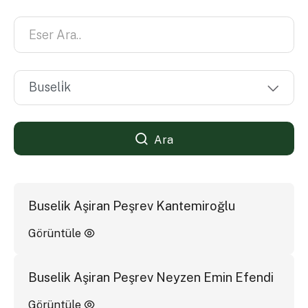
Ara
Buselik Aşiran Peşrev Kantemiroğlu
Görüntüle
Buselik Aşiran Peşrev Neyzen Emin Efendi
Görüntüle