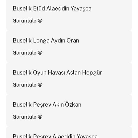
Buselik Etüd Alaeddin Yavaşca
Görüntüle
Buselik Longa Aydın Oran
Görüntüle
Buselik Oyun Havası Aslan Hepgür
Görüntüle
Buselik Peşrev Akın Özkan
Görüntüle
Buselik Peşrev Alaeddin Yavaşca