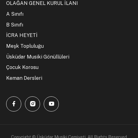
OLAĞAN GENEL KURUL İLANI
A Sınıfı
B Sınıfı
İCRA HEYETİ
Meşk Topluluğu
Üsküdar Musiki Gönüllüleri
Çocuk Korosu
Keman Dersleri
Copyright © Üsküdar Musiki Cemiyeti. All Rights Reserved