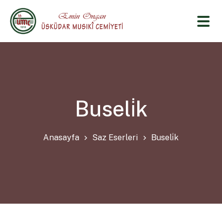
Buseli̇k
Anasayfa
Saz Eserleri
Buseli̇k