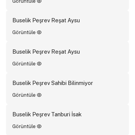
Görüntüle
Buselik Peşrev Reşat Aysu
Görüntüle
Buselik Peşrev Reşat Aysu
Görüntüle
Buselik Peşrev Sahibi Bilinmiyor
Görüntüle
Buselik Peşrev Tanburi İsak
Görüntüle