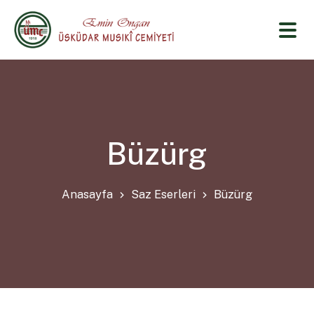
Büzürg
Anasayfa
Saz Eserleri
Büzürg