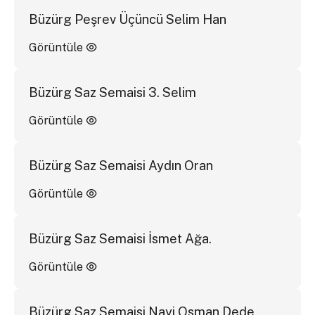
Büzürg Peşrev Üçüncü Selim Han
Görüntüle
Büzürg Saz Semaisi 3. Selim
Görüntüle
Büzürg Saz Semaisi Aydın Oran
Görüntüle
Büzürg Saz Semaisi İsmet Ağa.
Görüntüle
Büzürg Saz Semaisi Nayi Osman Dede