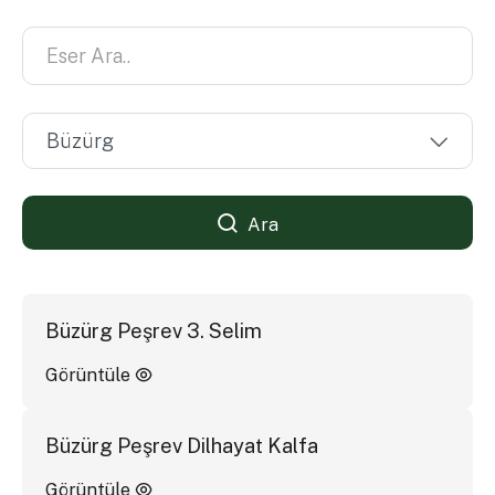
Ara
Büzürg Peşrev 3. Selim
Görüntüle
Büzürg Peşrev Dilhayat Kalfa
Görüntüle