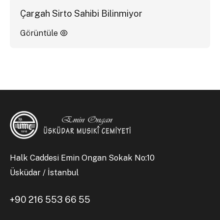
Çargah Sirto Sahibi Bilinmiyor
Görüntüle
Halk Caddesi Emin Ongan Sokak No:10
Üsküdar / İstanbul
+90 216 553 66 55