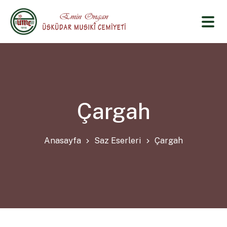
Çargah
Anasayfa
Saz Eserleri
Çargah