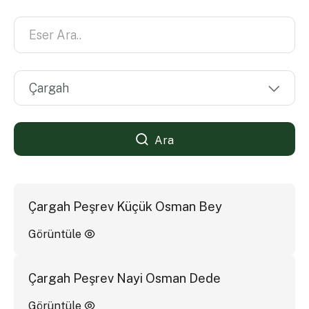
Ara
Çargah Peşrev Küçük Osman Bey
Görüntüle
Çargah Peşrev Nayi Osman Dede
Görüntüle