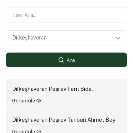
Ara
Dilkeşhaveran Peşrev Ferit Sıdal
Görüntüle
Dilkeşhaveran Peşrev Tanburi Ahmet Bey
Görüntüle