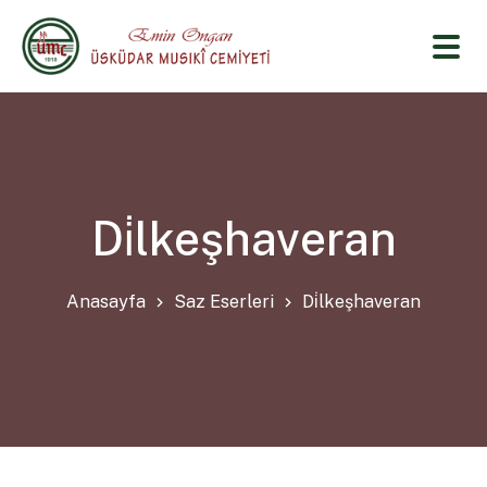
Di̇lkeşhaveran
Anasayfa
Saz Eserleri
Di̇lkeşhaveran