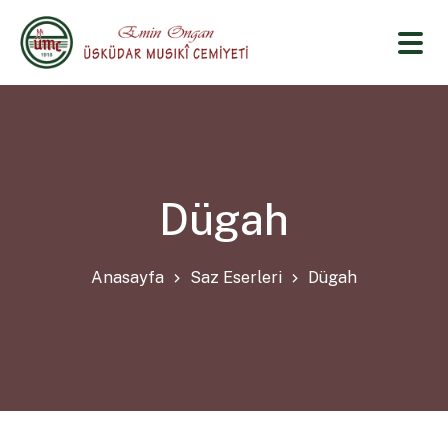
Dügah
Anasayfa
Saz Eserleri
Dügah