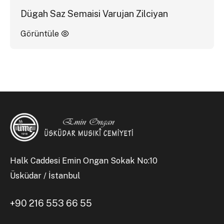
Dügah Saz Semaisi Varujan Zilciyan
Görüntüle
Halk Caddesi Emin Ongan Sokak No:10
Üsküdar / İstanbul
+90 216 553 66 55