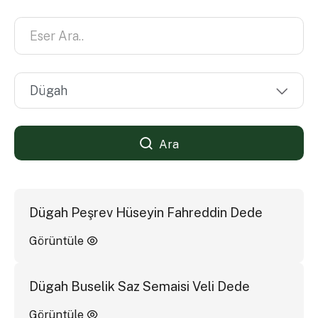
Ara
Dügah Peşrev Hüseyin Fahreddin Dede
Görüntüle
Dügah Buselik Saz Semaisi Veli Dede
Görüntüle