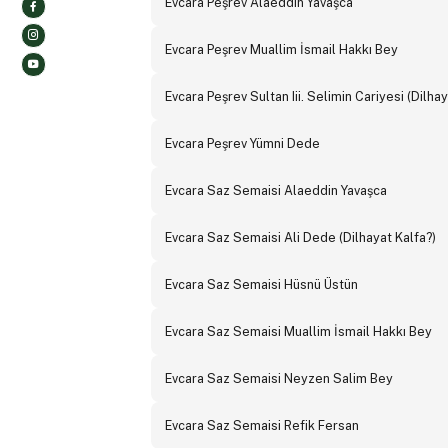
Evcara Peşrev Alaeddin Yavaşca
Evcara Peşrev Muallim İsmail Hakkı Bey
Evcara Peşrev Sultan Iii. Selimin Cariyesi (Dilhay
Evcara Peşrev Yümni Dede
Evcara Saz Semaisi Alaeddin Yavaşca
Evcara Saz Semaisi Ali Dede (Dilhayat Kalfa?)
Evcara Saz Semaisi Hüsnü Üstün
Evcara Saz Semaisi Muallim İsmail Hakkı Bey
Evcara Saz Semaisi Neyzen Salim Bey
Evcara Saz Semaisi Refik Fersan