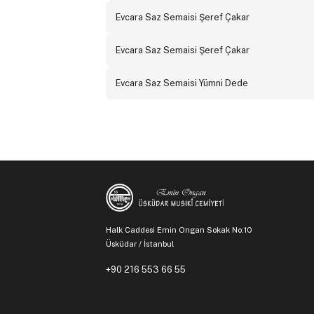
Evcara Saz Semaisi Şeref Çakar
Evcara Saz Semaisi Şeref Çakar
Evcara Saz Semaisi Yümni Dede
Halk Caddesi Emin Ongan Sokak No:10
Üsküdar / İstanbul
+90 216 553 66 55