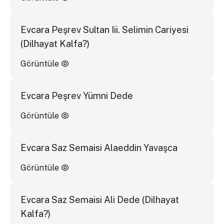
Evcara Peşrev Sultan Iii. Selimin Cariyesi
(Dilhayat Kalfa?)
Görüntüle
Evcara Peşrev Yümni Dede
Görüntüle
Evcara Saz Semaisi Alaeddin Yavaşca
Görüntüle
Evcara Saz Semaisi Ali Dede (Dilhayat
Kalfa?)