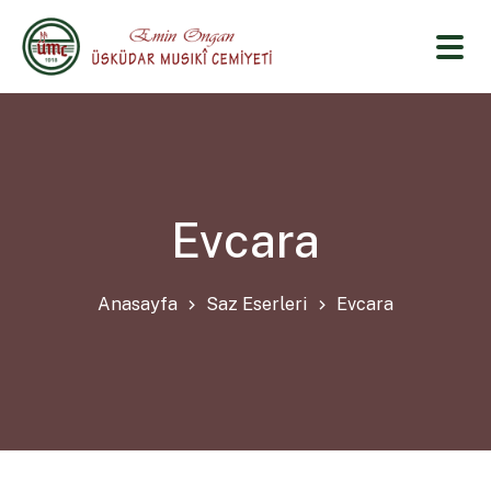
Evcara
Anasayfa
Saz Eserleri
Evcara