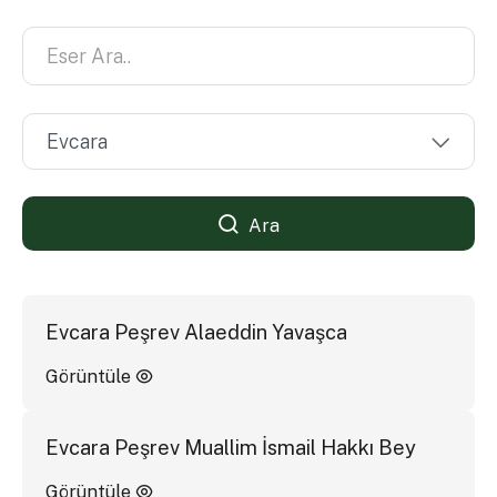
Ara
Evcara Peşrev Alaeddin Yavaşca
Görüntüle
Evcara Peşrev Muallim İsmail Hakkı Bey
Görüntüle