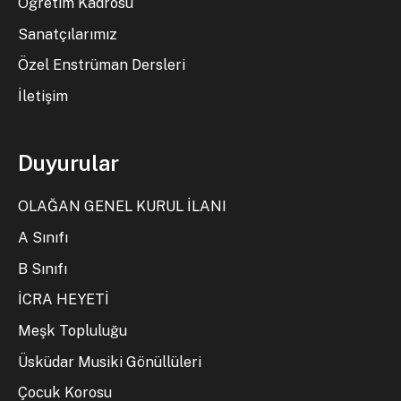
Öğretim Kadrosu
Sanatçılarımız
Özel Enstrüman Dersleri
İletişim
Duyurular
OLAĞAN GENEL KURUL İLANI
A Sınıfı
B Sınıfı
İCRA HEYETİ
Meşk Topluluğu
Üsküdar Musiki Gönüllüleri
Çocuk Korosu