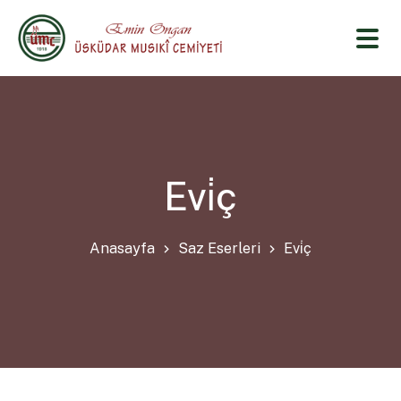
Evi̇ç
Anasayfa
Saz Eserleri
Evi̇ç