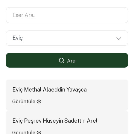
Ara
Eviç Methal Alaeddin Yavaşca
Görüntüle
Eviç Peşrev Hüseyin Sadettin Arel
Görüntüle