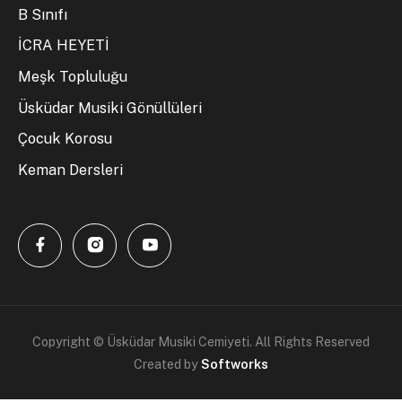
B Sınıfı
İCRA HEYETİ
Meşk Topluluğu
Üsküdar Musiki Gönüllüleri
Çocuk Korosu
Keman Dersleri
Copyright © Üsküdar Musiki Cemiyeti. All Rights Reserved
Created by
Softworks