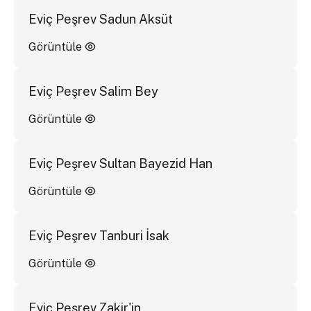
Eviç Peşrev Sadun Aksüt
Görüntüle
Eviç Peşrev Salim Bey
Görüntüle
Eviç Peşrev Sultan Bayezid Han
Görüntüle
Eviç Peşrev Tanburi İsak
Görüntüle
Eviç Peşrev Zakir'in