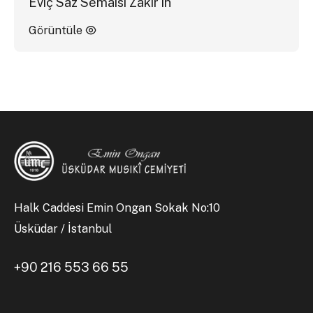
Eviç Saz Semaisi Zakir'in
Görüntüle
Halk Caddesi Emin Ongan Sokak No:10
Üsküdar / İstanbul
+90 216 553 66 55