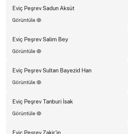
Eviç Peşrev Sadun Aksüt
Görüntüle
Eviç Peşrev Salim Bey
Görüntüle
Eviç Peşrev Sultan Bayezid Han
Görüntüle
Eviç Peşrev Tanburi İsak
Görüntüle
Eviç Peşrev Zakir'in