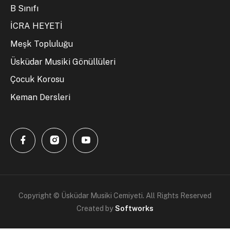
B Sınıfı
İCRA HEYETİ
Meşk Topluluğu
Üsküdar Musiki Gönüllüleri
Çocuk Korosu
Keman Dersleri
Copyright © Üsküdar Musiki Cemiyeti. All Rights Reserved
Created by
Softworks