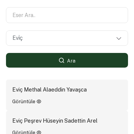
Ara
Eviç Methal Alaeddin Yavaşca
Görüntüle
Eviç Peşrev Hüseyin Sadettin Arel
Görüntüle