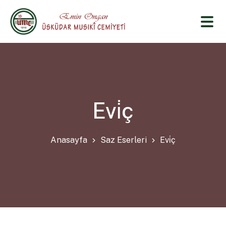
Evi̇ç
Anasayfa
Saz Eserleri
Evi̇ç