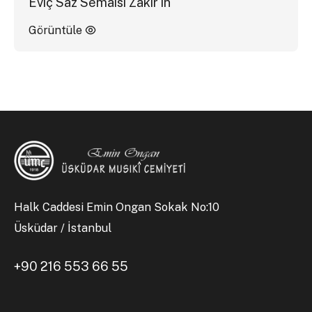
Eviç Saz Semaisi Zakir'in
Görüntüle
Halk Caddesi Emin Ongan Sokak No:10
Üsküdar / İstanbul
+90 216 553 66 55