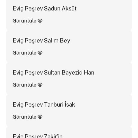
Eviç Peşrev Sadun Aksüt
Görüntüle
Eviç Peşrev Salim Bey
Görüntüle
Eviç Peşrev Sultan Bayezid Han
Görüntüle
Eviç Peşrev Tanburi İsak
Görüntüle
Eviç Peşrev Zakir'in