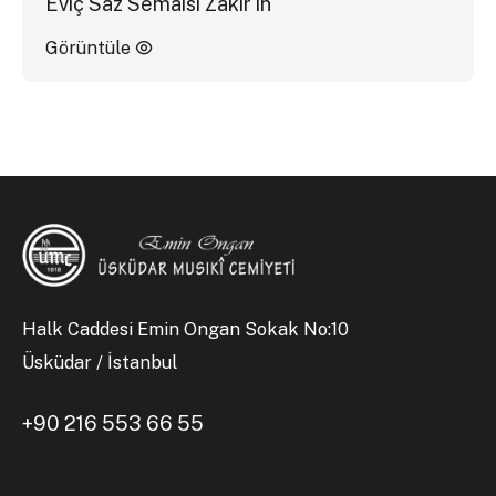
Eviç Saz Semaisi Zakir'in
Görüntüle
Halk Caddesi Emin Ongan Sokak No:10
Üsküdar / İstanbul
+90 216 553 66 55