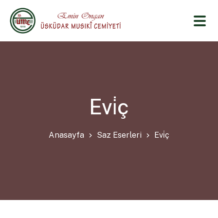
Evi̇ç
Anasayfa
Saz Eserleri
Evi̇ç