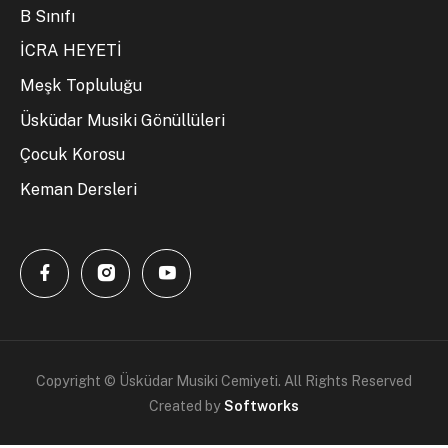
B Sınıfı
İCRA HEYETİ
Meşk Topluluğu
Üsküdar Musiki Gönüllüleri
Çocuk Korosu
Keman Dersleri
Copyright © Üsküdar Musiki Cemiyeti. All Rights Reserved
Created by
Softworks