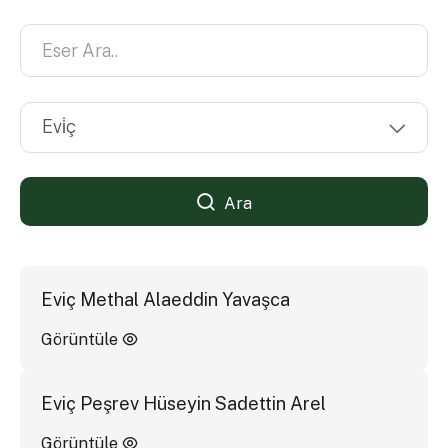
Ara
Eviç Methal Alaeddin Yavaşca
Görüntüle
Eviç Peşrev Hüseyin Sadettin Arel
Görüntüle