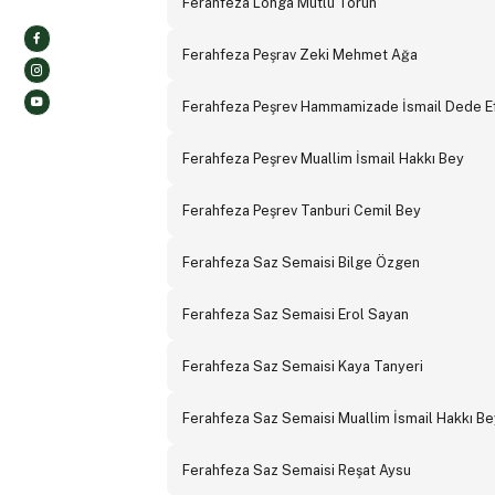
Ferahfeza Longa Mutlu Torun
Ferahfeza Peşrav Zeki Mehmet Ağa
Ferahfeza Peşrev Hammamizade İsmail Dede E
Ferahfeza Peşrev Muallim İsmail Hakkı Bey
Ferahfeza Peşrev Tanburi Cemil Bey
Ferahfeza Saz Semaisi Bilge Özgen
Ferahfeza Saz Semaisi Erol Sayan
Ferahfeza Saz Semaisi Kaya Tanyeri
Ferahfeza Saz Semaisi Muallim İsmail Hakkı Be
Ferahfeza Saz Semaisi Reşat Aysu