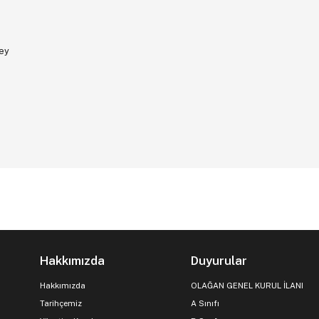
ey
Hakkımızda
Duyurular
Hakkımızda
OLAĞAN GENEL KURUL İLANI
Tarihçemiz
A Sınıfı