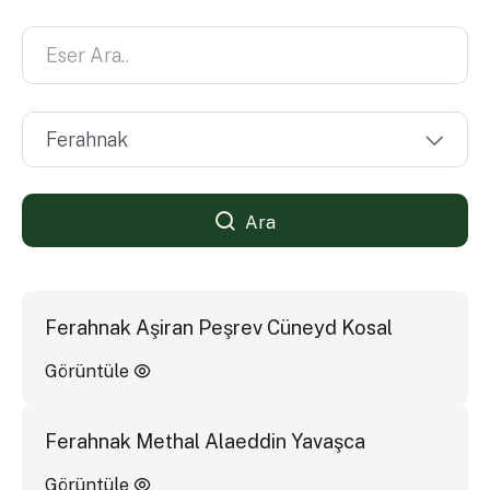
Ara
Ferahnak Aşiran Peşrev Cüneyd Kosal
Görüntüle
Ferahnak Methal Alaeddin Yavaşca
Görüntüle