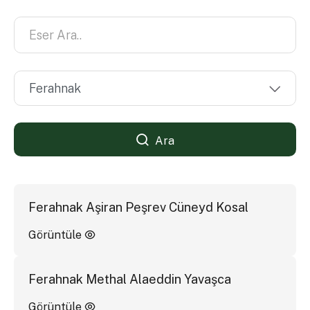
Ara
Ferahnak Aşiran Peşrev Cüneyd Kosal
Görüntüle
Ferahnak Methal Alaeddin Yavaşca
Görüntüle