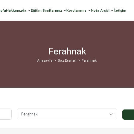
ayfa
Hakkımızda
Eğitim Sınıflarımız
Korolarımız
Nota Arşivi
İletişim
Ferahnak
Anasayfa
Saz Eserleri
Ferahnak