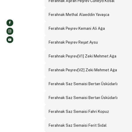
Ferahnak Aşiran Peşrev Cüneyd Kosal
Ferahnak Methal Alaeddin Yavaşca
Ferahnak Peşrev Kemani Ali Ağa
Ferahnak Peşrev Reşat Aysu
Ferahnak Peşrev[V1] Zeki Mehmet Ağa
Ferahnak Peşrev[V2] Zeki Mehmet Ağa
Ferahnak Saz Semaisi Bertan Üsküdarlı
Ferahnak Saz Semaisi Bertan Üsküdarlı
Ferahnak Saz Semaisi Fahri Kopuz
Ferahnak Saz Semaisi Ferit Sıdal