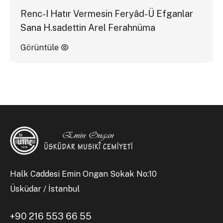
Renc-I Hatır Vermesin Feryâd-Ü Efganlar
Sana H.sadettin Arel Ferahnüma
Görüntüle
Halk Caddesi Emin Ongan Sokak No:10
Üsküdar / İstanbul
+90 216 553 66 55