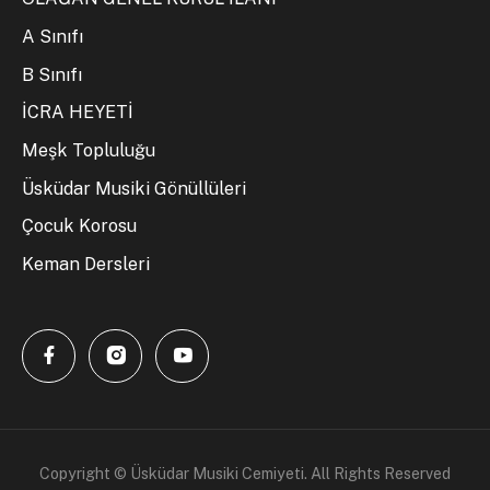
A Sınıfı
B Sınıfı
İCRA HEYETİ
Meşk Topluluğu
Üsküdar Musiki Gönüllüleri
Çocuk Korosu
Keman Dersleri
Copyright © Üsküdar Musiki Cemiyeti. All Rights Reserved