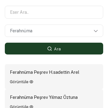
Ara
Ferahnüma Peşrev H.sadettin Arel
Görüntüle
Ferahnüma Peşrev Yılmaz Öztuna
Görüntüle