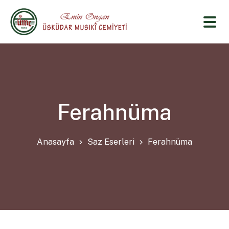
Ferahnüma
Anasayfa
Saz Eserleri
Ferahnüma