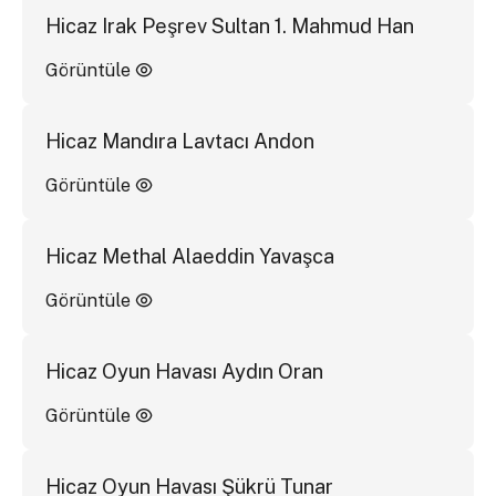
Hicaz Irak Peşrev Sultan 1. Mahmud Han
Görüntüle
Hicaz Mandıra Lavtacı Andon
Görüntüle
Hicaz Methal Alaeddin Yavaşca
Görüntüle
Hicaz Oyun Havası Aydın Oran
Görüntüle
Hicaz Oyun Havası Şükrü Tunar