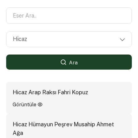
Ara
Hicaz Arap Raksı Fahri Kopuz
Görüntüle
Hicaz Hümayun Peşrev Musahip Ahmet
Ağa