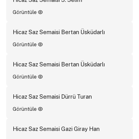
Görüntüle
Hicaz Saz Semaisi Bertan Üsküdarlı
Görüntüle
Hicaz Saz Semaisi Bertan Üsküdarlı
Görüntüle
Hicaz Saz Semaisi Dürrü Turan
Görüntüle
Hicaz Saz Semaisi Gazi Giray Han