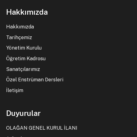
Hakkımızda
Hakkımızda
Tarihçemiz
Yönetim Kurulu
Öğretim Kadrosu
Sanatçılarımız
Özel Enstrüman Dersleri
İletişim
Duyurular
OLAĞAN GENEL KURUL İLANI