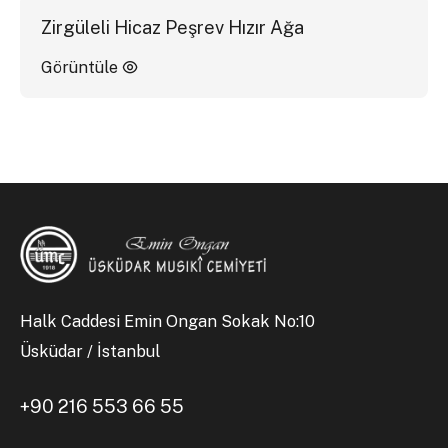
Zirgüleli Hicaz Peşrev Hızır Ağa
Görüntüle
Halk Caddesi Emin Ongan Sokak No:10
Üsküdar / İstanbul
+90 216 553 66 55