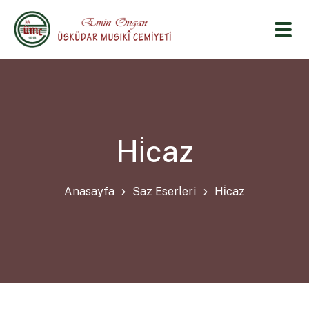
Hi̇caz
Anasayfa
Saz Eserleri
Hi̇caz