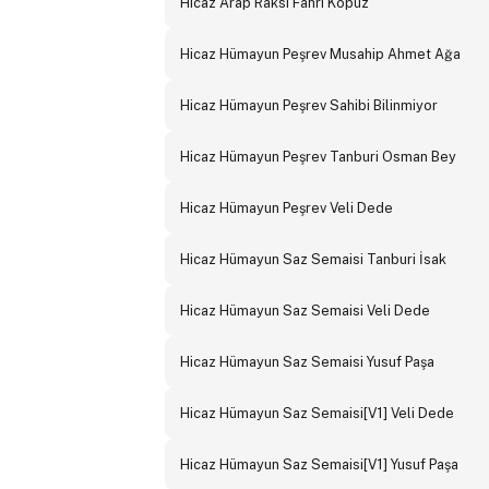
Hicaz Arap Raksı Fahri Kopuz
Hicaz Hümayun Peşrev Musahip Ahmet Ağa
Hicaz Hümayun Peşrev Sahibi Bilinmiyor
Hicaz Hümayun Peşrev Tanburi Osman Bey
Hicaz Hümayun Peşrev Veli Dede
Hicaz Hümayun Saz Semaisi Tanburi İsak
Hicaz Hümayun Saz Semaisi Veli Dede
Hicaz Hümayun Saz Semaisi Yusuf Paşa
Hicaz Hümayun Saz Semaisi[V1] Veli Dede
Hicaz Hümayun Saz Semaisi[V1] Yusuf Paşa