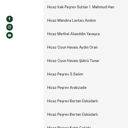
Hicaz Irak Peşrev Sultan 1. Mahmud Han
Hicaz Mandıra Lavtacı Andon
Hicaz Methal Alaeddin Yavaşca
Hicaz Oyun Havası Aydın Oran
Hicaz Oyun Havası Şükrü Tunar
Hicaz Peşrev 3.Selim
Hicaz Peşrev Arabzade
Hicaz Peşrev Bertan Üsküdarlı
Hicaz Peşrev Bertan Üsküdarlı
Hicaz Peşrev Katip Çelebi