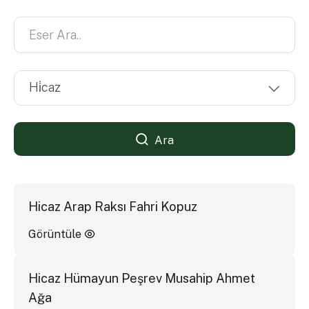
Ara
Hicaz Arap Raksı Fahri Kopuz
Görüntüle
Hicaz Hümayun Peşrev Musahip Ahmet
Ağa