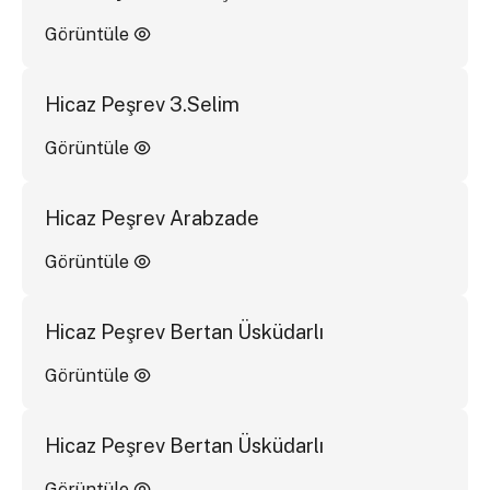
Görüntüle
Hicaz Peşrev 3.Selim
Görüntüle
Hicaz Peşrev Arabzade
Görüntüle
Hicaz Peşrev Bertan Üsküdarlı
Görüntüle
Hicaz Peşrev Bertan Üsküdarlı
Görüntüle