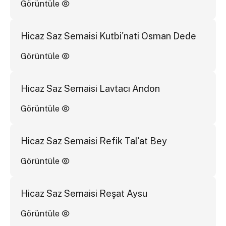
Görüntüle
Hicaz Saz Semaisi Kutbi'nati Osman Dede
Görüntüle
Hicaz Saz Semaisi Lavtacı Andon
Görüntüle
Hicaz Saz Semaisi Refik Tal'at Bey
Görüntüle
Hicaz Saz Semaisi Reşat Aysu
Görüntüle