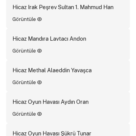
Hicaz Irak Peşrev Sultan 1. Mahmud Han
Görüntüle
Hicaz Mandıra Lavtacı Andon
Görüntüle
Hicaz Methal Alaeddin Yavaşca
Görüntüle
Hicaz Oyun Havası Aydın Oran
Görüntüle
Hicaz Oyun Havası Şükrü Tunar