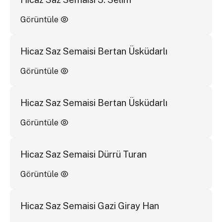
Görüntüle
Hicaz Saz Semaisi Bertan Üsküdarlı
Görüntüle
Hicaz Saz Semaisi Bertan Üsküdarlı
Görüntüle
Hicaz Saz Semaisi Dürrü Turan
Görüntüle
Hicaz Saz Semaisi Gazi Giray Han