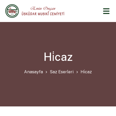
Hi̇caz
Anasayfa
Saz Eserleri
Hi̇caz