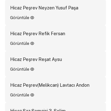
Hicaz Peşrev Neyzen Yusuf Paşa
Görüntüle
Hicaz Peşrev Refik Fersan
Görüntüle
Hicaz Peşrev Reşat Aysu
Görüntüle
Hicaz Peşrev(Melikcan) Lavtacı Andon
Görüntüle
Hicaz Saz Semaisi 3. Selim