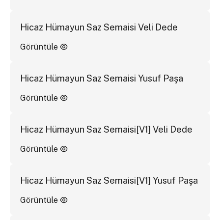
Hicaz Hümayun Saz Semaisi Veli Dede
Görüntüle
Hicaz Hümayun Saz Semaisi Yusuf Paşa
Görüntüle
Hicaz Hümayun Saz Semaisi[V1] Veli Dede
Görüntüle
Hicaz Hümayun Saz Semaisi[V1] Yusuf Paşa
Görüntüle