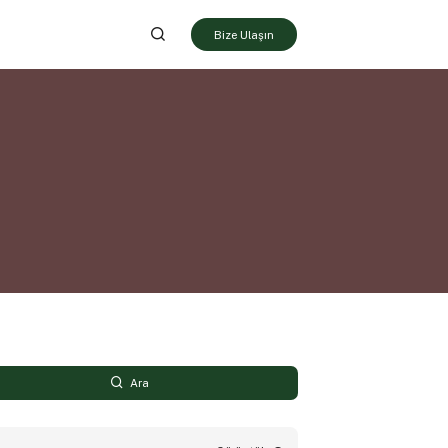
Bize Ulaşın
Ara