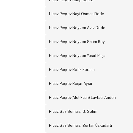
Hicaz Peşrev Nayi Osman Dede
Hicaz Peşrev Neyzen Aziz Dede
Hicaz Peşrev Neyzen Salim Bey
Hicaz Peşrev Neyzen Yusuf Paşa
Hicaz Peşrev Refik Fersan
Hicaz Peşrev Reşat Aysu
Hicaz Peşrev(Melikcan) Lavtacı Andon
Hicaz Saz Semaisi 3. Selim
Hicaz Saz Semaisi Bertan Üsküdarlı