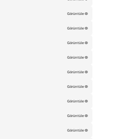
Görüntüle
Görüntüle
Görüntüle
Görüntüle
Görüntüle
Görüntüle
Görüntüle
Görüntüle
Görüntüle