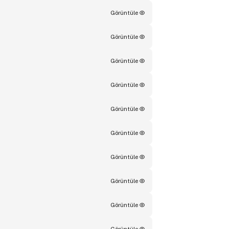
Görüntüle
Görüntüle
Görüntüle
Görüntüle
Görüntüle
Görüntüle
Görüntüle
Görüntüle
Görüntüle
Görüntüle