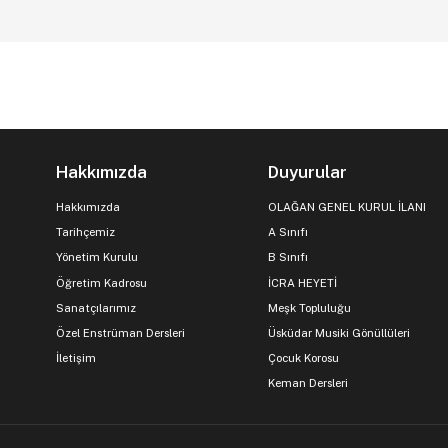
Hakkımızda
Duyurular
Hakkımızda
OLAĞAN GENEL KURUL İLANI
Tarihçemiz
A Sınıfı
Yönetim Kurulu
B Sınıfı
Öğretim Kadrosu
İCRA HEYETİ
Sanatçılarımız
Meşk Topluluğu
Özel Enstrüman Dersleri
Üsküdar Musiki Gönüllüleri
İletişim
Çocuk Korosu
Keman Dersleri